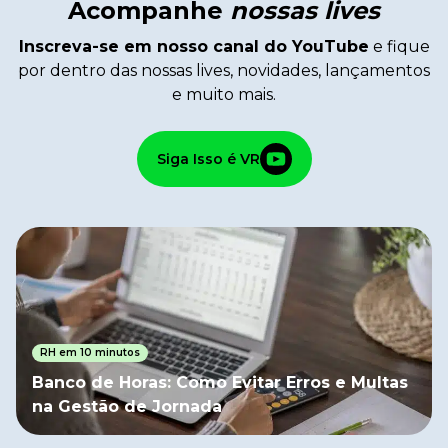
Acompanhe
nossas lives
Inscreva-se em nosso canal do YouTube
e fique
por dentro das nossas lives, novidades, lançamentos
e muito mais.
Siga Isso é VR
RH em 10 minutos
Banco de Horas: Como Evitar Erros e Multas
na Gestão de Jornada