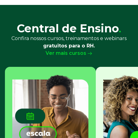
em solução para o campo, com mulheres que lideram
pesquisa, desenvolvimento tecnológico, regulamentação
[…]
Central de Ensino
.
Confira nossos cursos, treinamentos e webinars
gratuitos para o RH.
Ver mais cursos