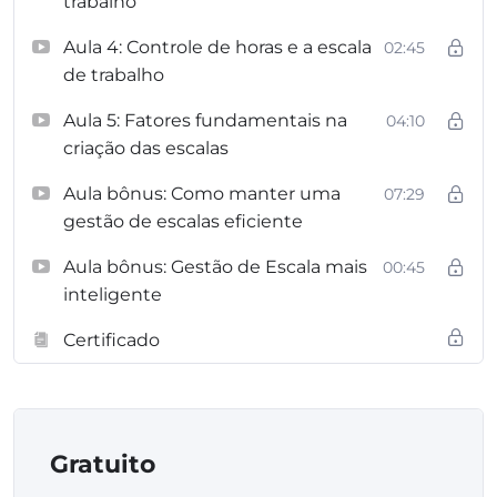
trabalho
Aula 4: Controle de horas e a escala
02:45
de trabalho
Aula 5: Fatores fundamentais na
04:10
criação das escalas
Aula bônus: Como manter uma
07:29
gestão de escalas eficiente
Aula bônus: Gestão de Escala mais
00:45
inteligente
Certificado
Gratuito