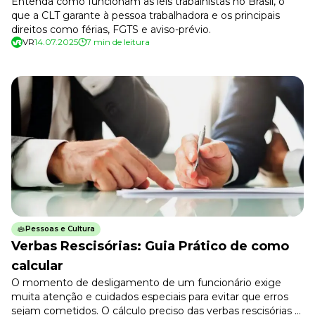
Entenda como funcionam as leis trabalhistas no Brasil, o
que a CLT garante à pessoa trabalhadora e os principais
direitos como férias, FGTS e aviso-prévio.
VR
14.07.2025
7 min de leitura
Pessoas e Cultura
Verbas Rescisórias: Guia Prático de como
calcular
O momento de desligamento de um funcionário exige
muita atenção e cuidados especiais para evitar que erros
sejam cometidos. O cálculo preciso das verbas rescisórias é