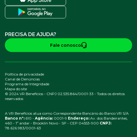
PRECISA DE AJUDA?
Fale conosco
Política de privacidade
Canal de Denúncias
Programa de Integridade
Mapa do site
© 2024 VR Benefícios - CNPJ 02.535.864/0001-33 - Todos os direitos
reservados
A VR Benefícios atua como Correspondente Bancário do Banco VR S/A
Banco nº:
610 -
Agência:
0001-9
Endereço:
Av. dos Bandeirantes,
460 - 1º andar - Brooklin Novo - SP - CEP 04553-900
CNPJ:
78.626.983/0001-63