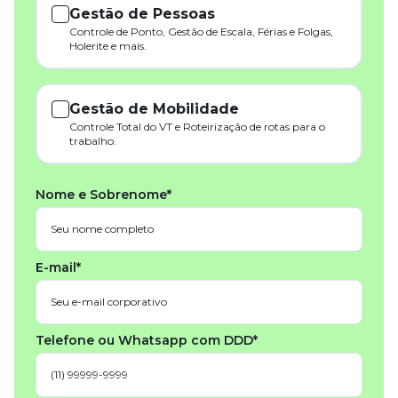
Gestão de Pessoas
Controle de Ponto, Gestão de Escala, Férias e Folgas,
Holerite e mais.
Gestão de Mobilidade
Controle Total do VT e Roteirização de rotas para o
trabalho.
Nome e Sobrenome*
E-mail*
Telefone ou Whatsapp com DDD*