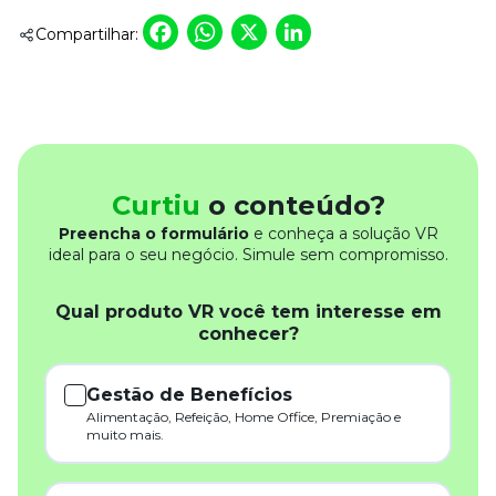
Facebook
WhatsApp
X
LinkedIn
Compartilhar:
Curtiu
o conteúdo?
Preencha o formulário
e conheça a solução VR
ideal para o seu negócio. Simule sem compromisso.
Qual produto VR você tem interesse em
conhecer?
Gestão de Benefícios
Alimentação, Refeição, Home Office, Premiação e
muito mais.