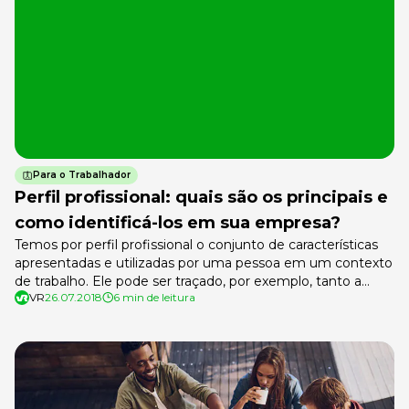
Para o Trabalhador
Perfil profissional: quais são os principais e
como identificá-los em sua empresa?
Temos por perfil profissional o conjunto de características
apresentadas e utilizadas por uma pessoa em um contexto
de trabalho. Ele pode ser traçado, por exemplo, tanto a
VR
26.07.2018
6 min de leitura
partir de competências relacionadas às atividades técnicas
quanto por meio de habilidades ligadas à personalidade,
como preferências, modo de agir etc. Em outras palavras, o
perfil profissional corresponde […]