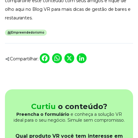
compartilhe este conteúdo com seus amigos e fique de
olho
aqui
no Blog VR para mais dicas de gestão de bares e
restaurantes.
Empreendedorismo
Facebook
WhatsApp
X
LinkedIn
Compartilhar:
Curtiu
o conteúdo?
Preencha o formulário
e conheça a solução VR
ideal para o seu negócio. Simule sem compromisso.
Qual produto VR você tem interesse em