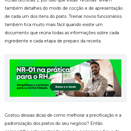
fichas técnicas. É por isso que estas “receitas” levam
também detalhes do modo de cocção e de apresentação
de cada um dos itens do prato. Treinar novos funcionários
também fica muito mais fácil quando existe um
documento que reúna todas as informações sobre cada
ingrediente e cada etapa de preparo da receita.
Gostou dessas dicas de como melhorar a precificação e a
padronização dos pratos do seu negócio? Então