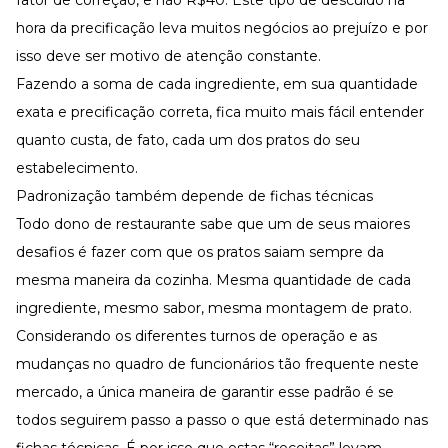
fator de correção, e não R$40. Este tipo de descuido na
hora da precificação leva muitos negócios ao prejuízo e por
isso deve ser motivo de atenção constante.
Fazendo a soma de cada ingrediente, em sua quantidade
exata e precificação correta, fica muito mais fácil entender
quanto custa, de fato, cada um dos pratos do seu
estabelecimento.
Padronização também depende de fichas técnicas
Todo dono de restaurante sabe que um de seus maiores
desafios é fazer com que os pratos saiam sempre da
mesma maneira da cozinha. Mesma quantidade de cada
ingrediente, mesmo sabor, mesma montagem de prato.
Considerando os diferentes turnos de operação e as
mudanças no quadro de funcionários tão frequente neste
mercado, a única maneira de garantir esse padrão é se
todos seguirem passo a passo o que está determinado nas