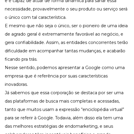
e é capaz de atuar de forma dinâmica para sanar essa
necessidade, provavelmente o seu produto ou serviço será
o único com tal característica.
E mesmo que não seja o único, ser o pioneiro de uma ideia
de agrado geral é extremamente favorável ao negócio, e
gera confiabilidade. Assim, as entidades concorrentes terão
dificuldade em acompanhar tantas mudanças, e acabarão
ficando pra trás.
Nesse sentido, podemos apresentar a Google como uma
empresa que é referência por suas características
inovadoras.
Já sabemos que essa corporação se destaca por ser uma
das plataformas de busca mais completas e acessadas,
tanto que muitos usam a expressão “enciclopédia virtual”
para se referir à Google. Todavia, além disso ela tem uma
das melhores estratégias de endomarketing, e seus