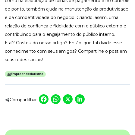
como na elaboração de folhas de pagamento e no controle
de ponto, também ajuda na manutenção da produtividade
e da competitividade do negócio. Criando, assim, uma
relação de confiança e fidelidade com o público externo e
contribuindo para o engajamento do público interno.
E aí? Gostou do nosso artigo? Então, que tal dividir esse
conhecimento com seus amigos? Compartilhe o post em
suas redes sociais!
Empreendedorismo
Facebook
WhatsApp
X
LinkedIn
Compartilhar: