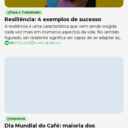
Para o Trabalhador
Resiliência: 4 exemplos de sucesso
A resiliência é uma característica que vem sendo exigida
cada vez mais em inúmeros aspectos da vida. No sentido
figurado, ser resiliente significa ser capaz de se adaptar às
VR
27.10.2021
4 min de leitura
transformações, principalmente depois de períodos de
dificuldade. Diante dos últimos acontecimentos, o
mercado de trabalho e, principalmente o departamento de
recursos humanos, precisou se reinventar e […]
Imprensa
Dia Mundial do Café: maioria dos