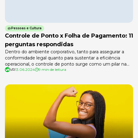
Pessoas e Cultura
Controle de Ponto x Folha de Pagamento: 11
perguntas respondidas
Dentro do ambiente corporativo, tanto para assegurar a
conformidade legal quanto para sustentar a eficiência
operacional, o controle de ponto surge como um pilar na
VR
13.06.2024
9 min de leitura
gestão de Recursos Humanos. É através desse sistema
que se mantém a ordem nas jornadas de trabalho,
assegurando tanto a justiça para o colaborador quanto a
previsibilidade para a empresa. […]