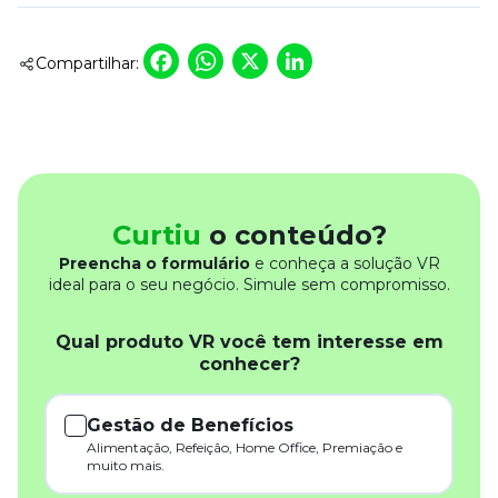
Facebook
WhatsApp
X
LinkedIn
Compartilhar:
Curtiu
o conteúdo?
Preencha o formulário
e conheça a solução VR
ideal para o seu negócio. Simule sem compromisso.
Qual produto VR você tem interesse em
conhecer?
Gestão de Benefícios
Alimentação, Refeição, Home Office, Premiação e
muito mais.