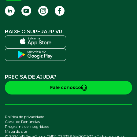
BAIXE O SUPERAPP VR
PRECISA DE AJUDA?
Fale conosco
Política de privacidade
Canal de Denúncias
Programa de Integridade
Mapa do site
© 2024 VR Benefícios - CNPJ 02.535.864/0001-33 - Todos os direitos