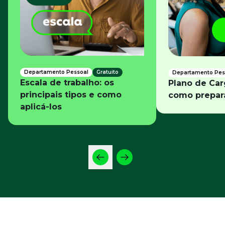
Departamento Pessoal
Gratuito
Departamento Pes
Escala de trabalho: os
Plano de Car
principais tipos e como
como prepar
aplicá-los