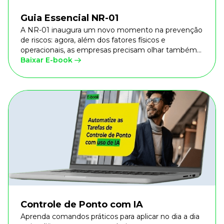
Guia Essencial NR-01
A NR-01 inaugura um novo momento na prevenção
de riscos: agora, além dos fatores físicos e
operacionais, as empresas precisam olhar também
para os riscos organizacionais e psicossociais.
Baixar E-book
Controle de Ponto com IA
Aprenda comandos práticos para aplicar no dia a dia