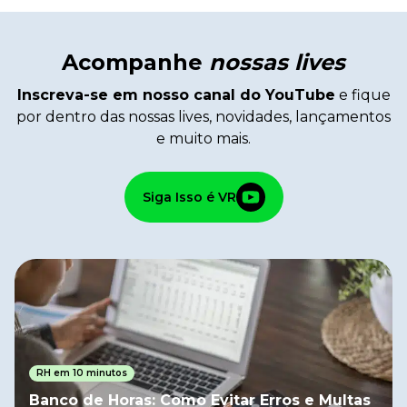
Acompanhe
nossas lives
Inscreva-se em nosso canal do YouTube
e fique
por dentro das nossas lives, novidades, lançamentos
e muito mais.
Siga Isso é VR
RH em 10 minutos
Banco de Horas: Como Evitar Erros e Multas