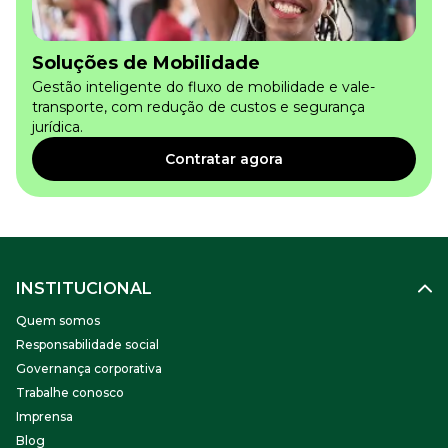
Soluções de Mobilidade
Gestão inteligente do fluxo de mobilidade e vale-
transporte, com redução de custos e segurança
jurídica.
Contratar agora
INSTITUCIONAL
Quem somos
Responsabilidade social
Governança corporativa
Trabalhe conosco
Imprensa
Blog