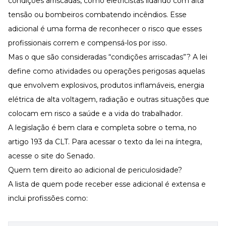
condições arriscadas, como eletricistas lidando com alta
tensão ou bombeiros combatendo incêndios. Esse
adicional é uma forma de reconhecer o risco que esses
profissionais correm e compensá-los por isso.
Mas o que são consideradas “condições arriscadas”? A lei
define como atividades ou operações perigosas aquelas
que envolvem explosivos, produtos inflamáveis, energia
elétrica de alta voltagem, radiação e outras situações que
colocam em risco a saúde e a vida do trabalhador.
A legislação é bem clara e completa sobre o tema, no
artigo 193 da
CLT
. Para acessar o texto da lei na íntegra,
acesse o
site do Senado
.
Quem tem direito ao adicional de periculosidade?
A lista de quem pode receber esse adicional é extensa e
inclui profissões como: