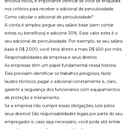
envolva riscos, é importante verificar se você se enquadra
nos critérios para receber o adicional de periculosidade.
Como calcular o adicional de periculosidade?
A conta é simples: pegue seu salário base (sem contar
extras ou benefícios) e adicione 30%. Esse valor extra é o
seu adicional de periculosidade. Por exemplo, se seu salário
base é R$ 2.000, você teria direito a mais R$ 600 por mês.
Responsabilidades da empresa e seus direitos
As empresas têm um papel fundamental nessa história.
Elas precisam identificar os trabalhos perigosos, fazer
laudos técnicos, pagar o adicional corretamente e, claro,
garantir a segurança dos funcionários com equipamentos
de proteção e treinamento.
Se a empresa não cumprir essas obrigações, lute pelos
seus direitos! São responsabilidades legais por parte do seu
empregador e, caso seja necessário, você pode até entrar