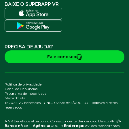
BAIXE O SUPERAPP VR
PRECISA DE AJUDA?
Fale conosco
Política de privacidade
Canal de Denúncias
Programa de Integridade
Mapa do site
© 2024 VR Benefícios - CNPJ 02.535.864/0001-33 - Todos os direitos
reservados
A VR Benefícios atua como Correspondente Bancário do Banco VR S/A
Banco nº:
610 -
Agência:
0001-9
Endereço:
Av. dos Bandeirantes,