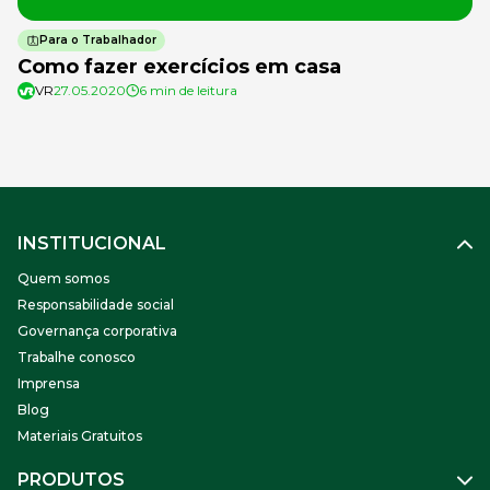
Para o Trabalhador
Como fazer exercícios em casa
VR
27.05.2020
6 min de leitura
INSTITUCIONAL
Quem somos
Responsabilidade social
Governança corporativa
Trabalhe conosco
Imprensa
Blog
Materiais Gratuitos
PRODUTOS