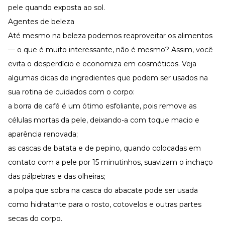
pele quando exposta ao sol.
Agentes de beleza
Até mesmo na beleza podemos reaproveitar os alimentos
— o que é muito interessante, não é mesmo? Assim, você
evita o desperdício e economiza em cosméticos. Veja
algumas dicas de ingredientes que podem ser usados na
sua rotina de cuidados com o corpo:
a borra de café é um ótimo esfoliante, pois remove as
células mortas da pele, deixando-a com toque macio e
aparência renovada;
as cascas de batata e de pepino, quando colocadas em
contato com a pele por 15 minutinhos, suavizam o inchaço
das pálpebras e das olheiras;
a polpa que sobra na casca do abacate pode ser usada
como hidratante para o rosto, cotovelos e outras partes
secas do corpo.