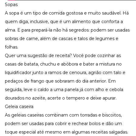
Sopas
A sopa é um tipo de comida gostosa e muito saudável. Há
quem diga, inclusive, que é um alimento que conforta a
alma. E para prepará-la não há segredos: podem ser usadas
sobras de carne, além de cascas e talos de legumes e
folhas.
Quer uma sugestão de receita? Você pode cozinhar as
casas de batata, chuchu e abóbora e bater a mistura no
liquidificador junto a ramos de cenoura, agrião com talo e
pedaços de frango que sobraram do dia anterior. Em
seguida, leve o caldo a uma panela já com alho e cebola
dourados no azeite, acerte o tempero e deixe apurar.
Geleia caseira
As geleias caseiras combinam com torradas e biscoitos,
podem ser usadas para cobrir e rechear bolos e dão um
toque especial até mesmo em algumas receitas salgadas.