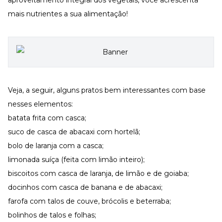
aproveitamento integral dos vegetais, você acrescenta
mais nutrientes a sua alimentação!
Veja, a seguir, alguns pratos bem interessantes com base
nesses elementos:
batata frita com casca;
suco de casca de abacaxi com hortelã;
bolo de laranja com a casca;
limonada suíça (feita com limão inteiro);
biscoitos com casca de laranja, de limão e de goiaba;
docinhos com casca de banana e de abacaxi;
farofa com talos de couve, brócolis e beterraba;
bolinhos de talos e folhas;