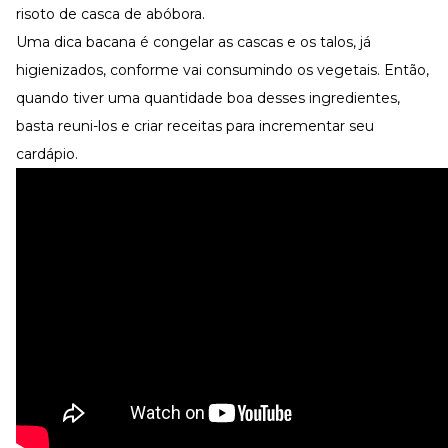
risoto de casca de abóbora.
Uma dica bacana é congelar as cascas e os talos, já
higienizados, conforme vai consumindo os vegetais. Então,
quando tiver uma quantidade boa desses ingredientes,
basta reuni-los e criar receitas para incrementar seu
cardápio.