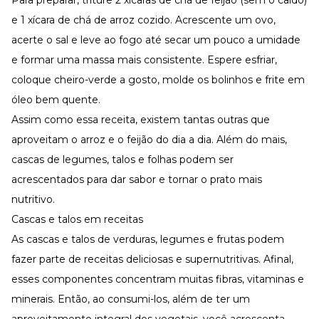
Para preparar, triture 2 xícaras de chá de feijão (sem o caldo)
e 1 xícara de chá de arroz cozido. Acrescente um ovo,
acerte o sal e leve ao fogo até secar um pouco a umidade
e formar uma massa mais consistente. Espere esfriar,
coloque cheiro-verde a gosto, molde os bolinhos e frite em
óleo bem quente.
Assim como essa receita, existem tantas outras que
aproveitam o arroz e o feijão do dia a dia. Além do mais,
cascas de legumes, talos e folhas podem ser
acrescentados para dar sabor e tornar o prato mais
nutritivo.
Cascas e talos em receitas
As cascas e talos de verduras, legumes e frutas podem
fazer parte de receitas deliciosas e supernutritivas. Afinal,
esses componentes concentram muitas fibras, vitaminas e
minerais. Então, ao consumi-los, além de ter um