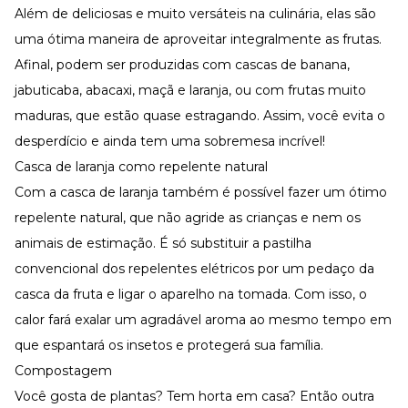
Além de deliciosas e muito versáteis na culinária, elas são
uma ótima maneira de aproveitar integralmente as frutas.
Afinal, podem ser produzidas com cascas de banana,
jabuticaba, abacaxi, maçã e laranja, ou com frutas muito
maduras, que estão quase estragando. Assim, você evita o
desperdício e ainda tem uma sobremesa incrível!
Casca de laranja como repelente natural
Com a casca de laranja também é possível fazer um ótimo
repelente natural, que não agride as crianças e nem os
animais de estimação. É só substituir a pastilha
convencional dos repelentes elétricos por um pedaço da
casca da fruta e ligar o aparelho na tomada. Com isso, o
calor fará exalar um agradável aroma ao mesmo tempo em
que espantará os insetos e protegerá sua família.
Compostagem
Você gosta de plantas? Tem horta em casa? Então outra