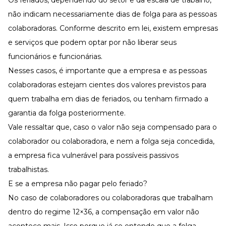
não indicam necessariamente dias de folga para as pessoas
colaboradoras. Conforme descrito em lei, existem empresas
e serviços que podem optar por não liberar seus
funcionários e funcionárias.
Nesses casos, é importante que a empresa e as pessoas
colaboradoras estejam cientes dos valores previstos para
quem trabalha em dias de feriados, ou tenham firmado a
garantia da folga posteriormente.
Vale ressaltar que, caso o valor não seja compensado para o
colaborador ou colaboradora, e nem a folga seja concedida,
a empresa fica vulnerável para possíveis passivos
trabalhistas.
E se a empresa não pagar pelo feriado?
No caso de colaboradores ou colaboradoras que trabalham
dentro do
regime 12×36
, a compensação em valor não
acontece mais. Isso porque já se entende que a folga