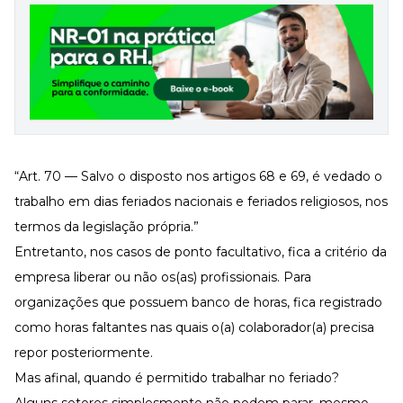
“Art. 70 — Salvo o disposto nos artigos 68 e 69, é vedado o
trabalho em dias feriados nacionais e feriados religiosos, nos
termos da legislação própria.”
Entretanto, nos casos de ponto facultativo, fica a critério da
empresa liberar ou não os(as) profissionais. Para
organizações que possuem
banco de horas
, fica registrado
como horas faltantes nas quais o(a) colaborador(a) precisa
repor posteriormente.
Mas afinal, quando é permitido trabalhar no feriado?
Alguns setores simplesmente não podem parar, mesmo