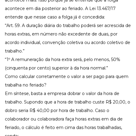
acontece em dia posterior ao feriado. A
Lei 13.467/17
entende que nesse caso a folga já é concedida:
“Art. 59. A duração diária do trabalho poderá ser acrescida de
horas extras, em número não excedente de duas, por
acordo individual, convenção coletiva ou acordo coletivo de
trabalho.”
“1º A remuneração da hora extra será, pelo menos, 50%
(cinquenta por cento) superior à da hora normal.”
Como calcular corretamente o valor a ser pago para quem
trabalha no feriado?
Em síntese, basta a empresa dobrar o valor da hora de
trabalho. Supondo que a hora de trabalho custe R$ 20,00, o
dobro seria R$ 40,00 por hora de trabalho. Caso o
colaborador ou colaboradora faça
horas extras
em dia de
feriado, o cálculo é feito em cima das horas trabalhadas,
sendo: