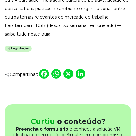
pessoas
, boas práticas no ambiente organizacional, entre
outros temas relevantes do mercado de trabalho!
Leia também:
DSR (descanso semanal remunerado) —
saiba tudo neste guia
Legislação
Facebook
WhatsApp
X
LinkedIn
Compartilhar:
Curtiu
o conteúdo?
Preencha o formulário
e conheça a solução VR
ideal para o seu negócio. Simule sem compromisso.