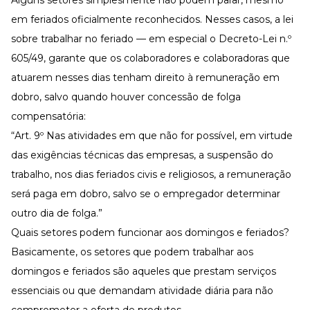
em feriados oficialmente reconhecidos. Nesses casos, a lei
sobre trabalhar no feriado — em especial o
Decreto-Lei n.º
605/49
, garante que os colaboradores e colaboradoras que
atuarem nesses dias tenham direito à remuneração em
dobro, salvo quando houver concessão de folga
compensatória:
“Art. 9º Nas atividades em que não for possível, em virtude
das exigências técnicas das empresas, a suspensão do
trabalho, nos dias feriados civis e religiosos, a remuneração
será paga em dobro, salvo se o empregador determinar
outro dia de folga.”
Quais setores podem funcionar aos domingos e feriados?
Basicamente, os setores que podem trabalhar aos
domingos e feriados são aqueles que prestam serviços
essenciais ou que demandam atividade diária para não
comprometer a oferta de produtos.