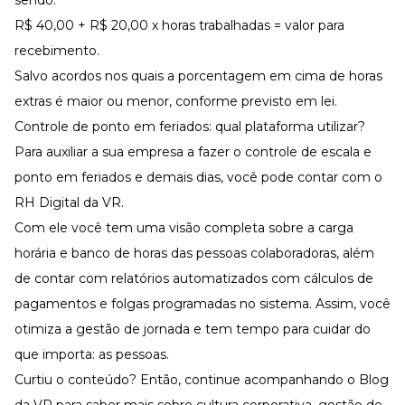
R$ 40,00 + R$ 20,00 x horas trabalhadas = valor para
recebimento.
Salvo acordos nos quais a porcentagem em cima de horas
extras é maior ou menor, conforme previsto em lei.
Controle de ponto em feriados: qual plataforma utilizar?
Para auxiliar a sua empresa a fazer o controle de escala e
ponto em feriados e demais dias, você pode contar com o
RH Digital da VR
.
Com ele você tem uma visão completa sobre a carga
horária e
banco de horas
das pessoas colaboradoras, além
de contar com relatórios automatizados com cálculos de
pagamentos e folgas programadas no sistema. Assim, você
otimiza a gestão de jornada e tem tempo para cuidar do
que importa: as pessoas.
Curtiu o conteúdo? Então, continue acompanhando o
Blog
da VR
para saber mais sobre cultura corporativa,
gestão de