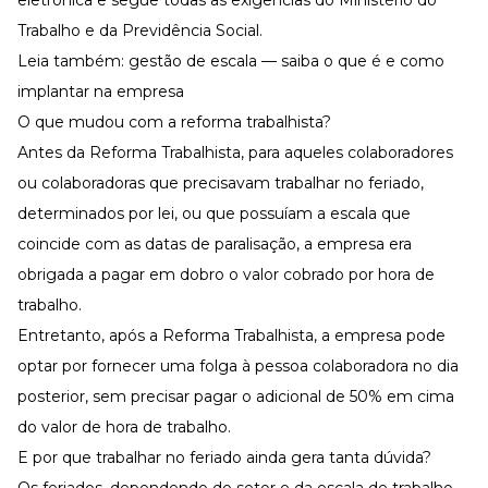
Trabalho e da Previdência Social.
Leia também:
gestão de escala — saiba o que é e como
implantar na empresa
O que mudou com a reforma trabalhista?
Antes da Reforma Trabalhista, para aqueles colaboradores
ou colaboradoras que precisavam trabalhar no feriado,
determinados por lei, ou que possuíam a escala que
coincide com as datas de paralisação, a empresa era
obrigada a pagar em dobro o valor cobrado por hora de
trabalho.
Entretanto, após a Reforma Trabalhista, a empresa pode
optar por fornecer uma folga à pessoa colaboradora no dia
posterior, sem precisar pagar o adicional de 50% em cima
do valor de hora de trabalho.
E por que trabalhar no feriado ainda gera tanta dúvida?
Os feriados, dependendo do setor e da
escala de trabalho
,