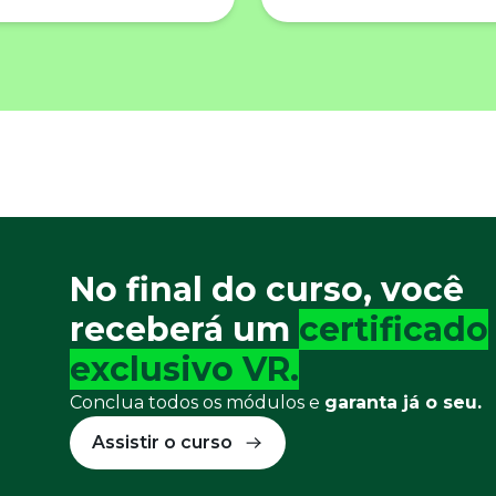
No final do curso, você
receberá um
certificado
exclusivo VR.
Conclua todos os módulos e
garanta já o seu.
Assistir o curso