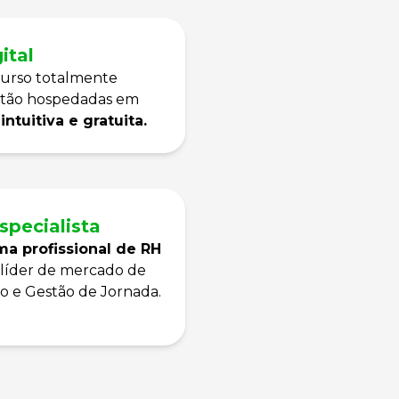
ital
curso totalmente
estão hospedadas em
ntuitiva e gratuita.
specialista
a profissional de RH
líder de mercado de
o e Gestão de Jornada.