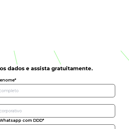
psicossociais.
os dados e assista gratuitamente.
renome*
 Whatsapp com DDD*