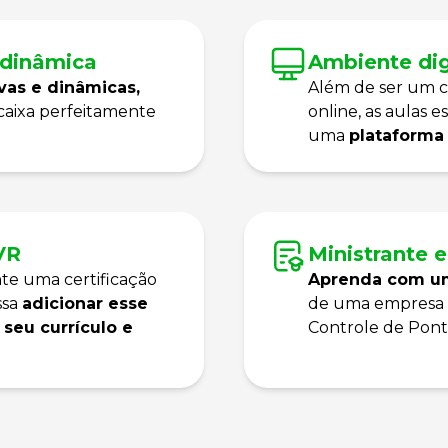
 dinâmica
Ambiente dig
ivas e dinâmicas,
Além de ser um 
caixa perfeitamente
online, as aulas 
uma
plataforma i
VR
Ministrante e
te uma certificação
Aprenda com um
ssa
adicionar esse
de uma empresa 
seu currículo e
Controle de Pont