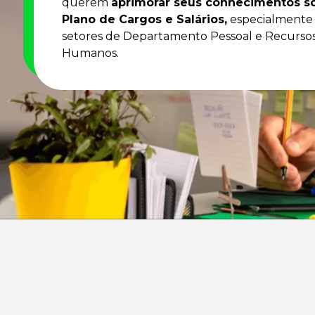
querem
aprimorar seus conhecimentos s
Plano de Cargos e Salários,
especialmente 
setores de Departamento Pessoal e Recurso
Humanos.