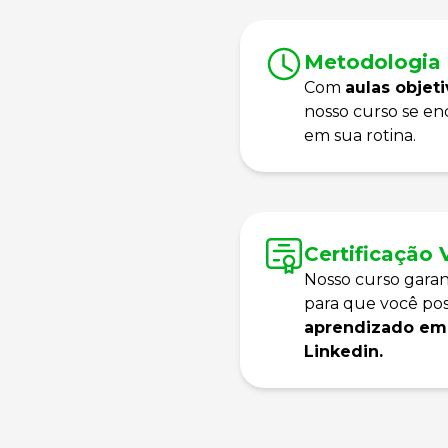
Metodologia
Com
aulas objet
nosso curso se en
em sua rotina.
Certificação 
Nosso curso garan
para que você po
aprendizado em 
Linkedin.