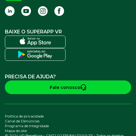
BAIXE O SUPERAPP VR
PRECISA DE AJUDA?
Fale conosco
Política de privacidade
Canal de Denúncias
Programa de Integridade
Mapa do site
© 2024 VR Benefícios - CNPJ 02.535.864/0001-33 - Todos os direitos