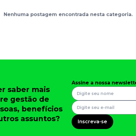
Nenhuma postagem encontrada nesta categoria.
Assine a nossa newslett
r saber mais
re gestão de
soas, benefícios
utros assuntos?
Inscreva-se