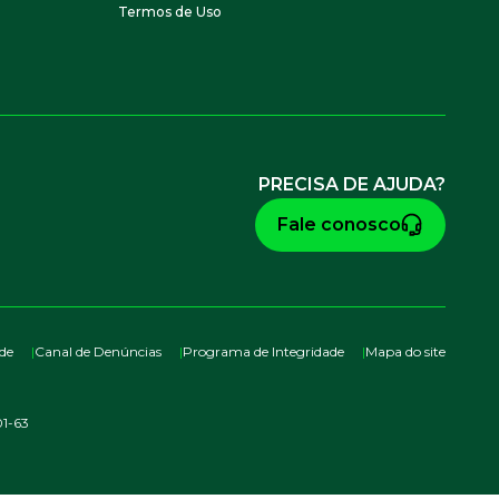
Termos de Uso
PRECISA DE AJUDA?
Fale conosco
ade
Canal de Denúncias
Programa de Integridade
Mapa do site
1-63