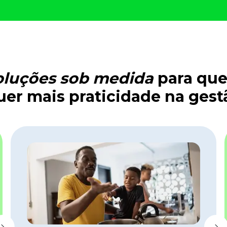
oluções sob medida
para qu
uer mais praticidade na gest