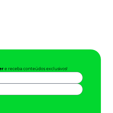
er
e receba conteúdos exclusivos!