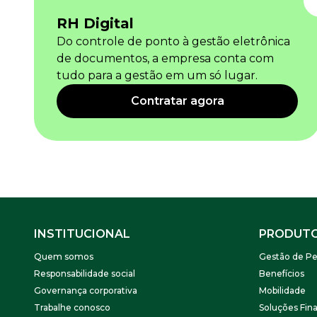
RH Digital
Newsletters
Do controle de ponto à gestão eletrônica
de documentos, a empresa conta com
tudo para a gestão em um só lugar.
Contratar agora
INSTITUCIONAL
PRODUT
Quem somos
Gestão de Pe
Responsabilidade social
Benefícios
Governança corporativa
Mobilidade
Trabalhe conosco
Soluções Fina