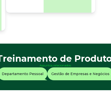
para os riscos
organizacionais e
psicossociais.
Treinamento de Produt
Assuntos relacionados:
Departamento Pessoal
Gestão de Empresas e Negócios