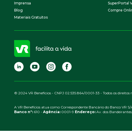
Imprensa
SuperPortal 
Blog
Compre Onli
Materiais Gratuitos
© 2024 VR Benefícios - CNPJ 02.535.864/0001-33 - Todos os direitos 
A VR Benefícios atua como Correspondente Bancário do Banco VR S/
Banco nº:
610 -
Agência:
0001-9
Endereço:
Av. dos Bandeirantes