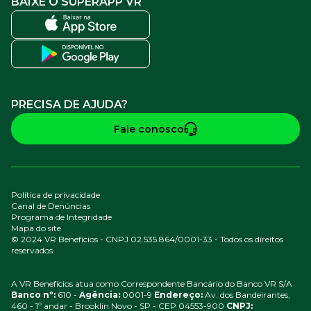
BAIXE O SUPERAPP VR
PRECISA DE AJUDA?
Fale conosco
Política de privacidade
Canal de Denúncias
Programa de Integridade
Mapa do site
© 2024 VR Benefícios - CNPJ 02.535.864/0001-33 - Todos os direitos
reservados
A VR Benefícios atua como Correspondente Bancário do Banco VR S/A
Banco nº:
610 -
Agência:
0001-9
Endereço:
Av. dos Bandeirantes,
460 - 1º andar - Brooklin Novo - SP - CEP 04553-900
CNPJ: