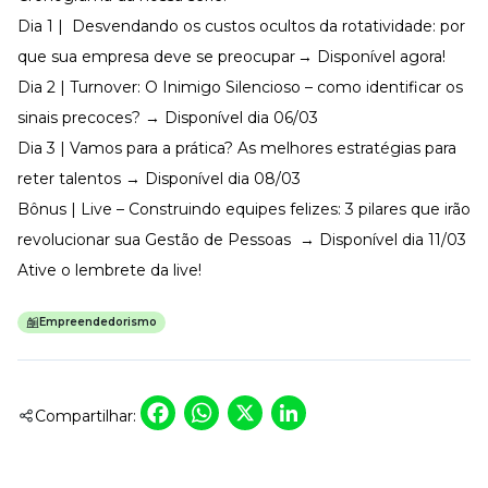
Dia 1 | Desvendando os custos ocultos da rotatividade: por
que sua empresa deve se preocupar
→ Disponível agora!
Dia 2 | Turnover: O Inimigo Silencioso – como identificar os
sinais precoces? → Disponível dia 06/03
Dia 3 | Vamos para a prática? As melhores estratégias para
reter talentos → Disponível dia 08/03
Bônus | Live – Construindo equipes felizes: 3 pilares que irão
revolucionar sua Gestão de Pessoas → Disponível dia 11/03
Ative o lembrete da live!
Empreendedorismo
Facebook
WhatsApp
X
LinkedIn
Compartilhar: