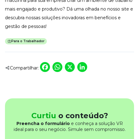
mãozinha para sua empresa criar um ambiente de trabalho
mais engajado e produtivo? Dá uma olhada no nosso site e
descubra nossas soluções inovadoras em benefícios e
gestão de pessoas!
Para o Trabalhador
Facebook
WhatsApp
X
LinkedIn
Compartilhar:
Curtiu
o conteúdo?
Preencha o formulário
e conheça a solução VR
ideal para o seu negócio. Simule sem compromisso.