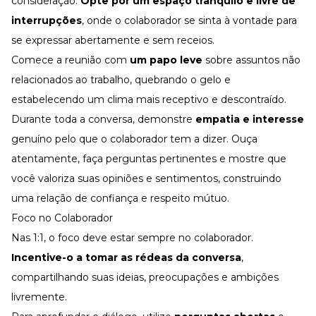
consideração.
Opte por um espaço tranquilo e livre de
interrupções
, onde o colaborador se sinta à vontade para
se expressar abertamente e sem receios.
Comece a reunião com
um papo leve
sobre assuntos não
relacionados ao trabalho, quebrando o gelo e
estabelecendo um clima mais receptivo e descontraído.
Durante toda a conversa, demonstre
empatia e interesse
genuíno pelo que o colaborador tem a dizer. Ouça
atentamente, faça perguntas pertinentes e mostre que
você valoriza suas opiniões e sentimentos, construindo
uma relação de confiança e respeito mútuo.
Foco no Colaborador
Nas 1:1, o foco deve estar sempre no colaborador.
Incentive-o a tomar as rédeas da conversa
,
compartilhando suas ideias, preocupações e ambições
livremente.