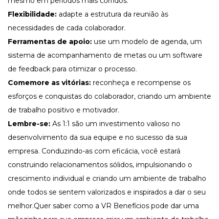
mesmo em períodos mais corridos.
Flexibilidade:
adapte a estrutura da reunião às
necessidades de cada colaborador.
Ferramentas de apoio:
use um modelo de agenda, um
sistema de acompanhamento de metas ou um software
de feedback para otimizar o processo.
Comemore as vitórias:
reconheça e recompense os
esforços e conquistas do colaborador, criando um ambiente
de trabalho positivo e motivador.
Lembre-se:
As 1:1 são um investimento valioso no
desenvolvimento da sua equipe e no sucesso da sua
empresa. Conduzindo-as com eficácia, você estará
construindo relacionamentos sólidos, impulsionando o
crescimento individual e criando um ambiente de trabalho
onde todos se sentem valorizados e inspirados a dar o seu
melhor.Quer saber como a
VR Benefícios
pode dar uma