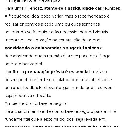
Planejamento e Preparação
Para uma 1:1 eficaz, atente-se à
assiduidade
das reuniões.
A frequência ideal pode variar, mas o recomendado é
realizar encontros a cada uma ou duas semanas,
adaptando-se à equipe e às necessidades individuais.
Incentive a colaboração na construção da agenda,
convidando o colaborador a sugerir tópicos
e
demonstrando que a reunião é um espaço de diálogo
aberto e horizontal.
Por fim, a
preparação prévia é essencial
: revise o
desempenho recente do colaborador, seus objetivos e
qualquer
feedback
relevante, garantindo que a conversa
seja produtiva e focada.
Ambiente Confortável e Seguro
Para criar um ambiente confortável e seguro para a 1:1, é
fundamental que a escolha do local seja levada em