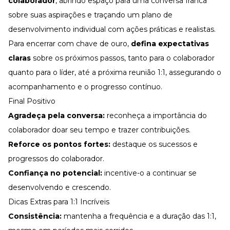
colaborador
, abrindo espaço para uma conversa franca
sobre suas aspirações e traçando um plano de
desenvolvimento individual com ações práticas e realistas.
Para encerrar com chave de ouro,
defina expectativas
claras
sobre os próximos passos, tanto para o colaborador
quanto para o líder, até a próxima reunião 1:1, assegurando o
acompanhamento e o progresso contínuo.
Final Positivo
Agradeça pela conversa:
reconheça a importância do
colaborador doar seu tempo e trazer contribuições.
Reforce os pontos fortes:
destaque os sucessos e
progressos do colaborador.
Confiança no potencial:
incentive-o a continuar se
desenvolvendo e crescendo.
Dicas Extras para 1:1 Incríveis
Consistência:
mantenha a frequência e a duração das 1:1,