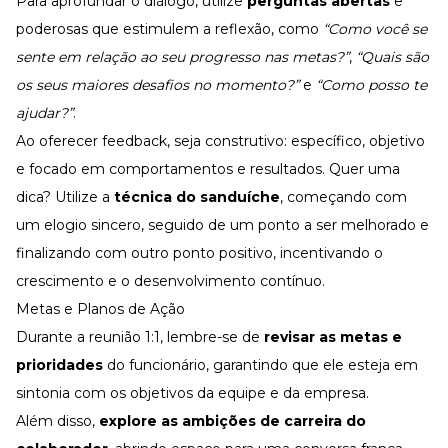
Para aprofundar o diálogo, utilize
perguntas abertas
e
poderosas que estimulem a reflexão, como
“Como você se
sente em relação ao seu progresso nas metas?”
,
“Quais são
os seus maiores desafios no momento?”
e
“Como posso te
ajudar?”
.
Ao oferecer feedback, seja construtivo: específico, objetivo
e focado em comportamentos e resultados. Quer uma
dica? Utilize a
técnica do sanduíche
, começando com
um elogio sincero, seguido de um ponto a ser melhorado e
finalizando com outro ponto positivo, incentivando o
crescimento e o desenvolvimento contínuo.
Metas e Planos de Ação
Durante a reunião 1:1, lembre-se de
revisar as metas e
prioridades
do funcionário, garantindo que ele esteja em
sintonia com os objetivos da equipe e da empresa.
Além disso,
explore as ambições de
carreira
do