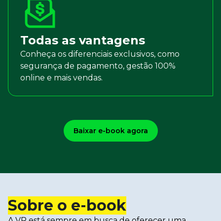
Todas as vantagens
Conheça os diferenciais exclusivos, como
segurança de pagamento, gestão 100%
online e mais vendas.
Baixar e-book agora
Sobre o e-book
A VR está sempre em busca de oferecer uma