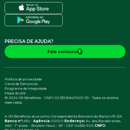
PRECISA DE AJUDA?
Fale conosco
Política de privacidade
Canal de Denúncias
Programa de Integridade
Mapa do site
© 2024 VR Benefícios - CNPJ 02.535.864/0001-33 - Todos os direitos
reservados
A VR Benefícios atua como Correspondente Bancário do Banco VR S/A
Banco nº:
610 -
Agência:
0001-9
Endereço:
Av. dos Bandeirantes,
460 - 1º andar - Brooklin Novo - SP - CEP 04553-900
CNPJ: