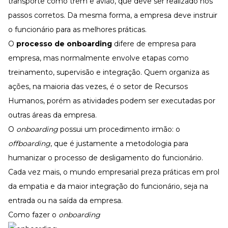
transporte como trem e avião, que deve ser realizado nos
passos corretos. Da mesma forma, a empresa deve instruir
o funcionário para as melhores práticas.
O
processo de onboarding
difere de empresa para
empresa, mas normalmente envolve etapas como
treinamento, supervisão e integração. Quem organiza as
ações, na maioria das vezes, é o setor de Recursos
Humanos, porém as atividades podem ser executadas por
outras áreas da empresa.
O
onboarding
possui um procedimento irmão: o
offboarding
, que é justamente a metodologia para
humanizar o processo de desligamento do funcionário.
Cada vez mais, o mundo empresarial preza práticas em prol
da empatia e da maior integração do funcionário, seja na
entrada ou na saída da empresa.
Como fazer o
onboarding