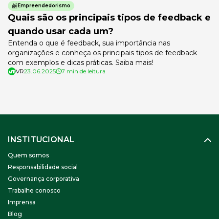
Empreendedorismo
Quais são os principais tipos de feedback e
quando usar cada um?
Entenda o que é feedback, sua importância nas
organizações e conheça os principais tipos de feedback
com exemplos e dicas práticas. Saiba mais!
VR
23.06.2025
7 min de leitura
INSTITUCIONAL
Quem somos
Responsabilidade social
Governança corporativa
Trabalhe conosco
Imprensa
Blog