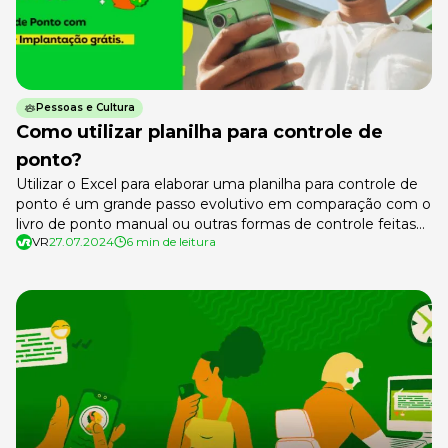
Pessoas e Cultura
Como utilizar planilha para controle de
ponto?
Utilizar o Excel para elaborar uma planilha para controle de
ponto é um grande passo evolutivo em comparação com o
livro de ponto manual ou outras formas de controle feitas
VR
27.07.2024
6 min de leitura
em papel. Essa alternativa pode ser uma solução prática
para os gestores de RH, mas será que é o melhor método
para o controle de […]