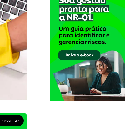
creva-se