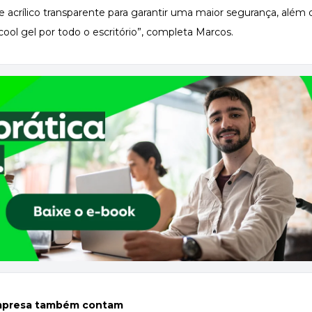
e acrílico transparente para garantir uma maior segurança, além
cool gel por todo o escritório”, completa Marcos.
empresa também contam