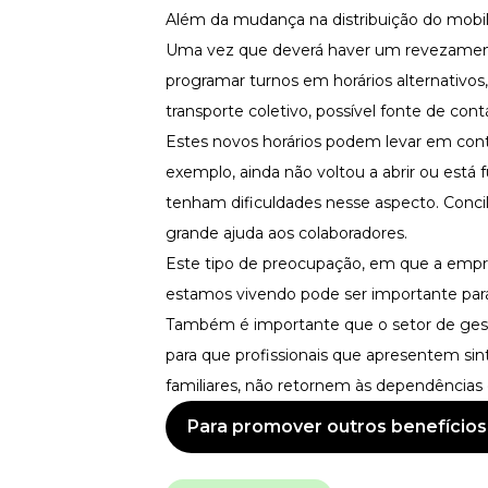
Além da mudança na distribuição do mobiliá
Uma vez que deverá haver um revezamento
programar turnos em horários alternativo
transporte coletivo, possível fonte de cont
Estes novos horários podem levar em conta 
exemplo, ainda não voltou a abrir ou está
tenham dificuldades nesse aspecto. Concil
grande ajuda aos colaboradores.
Este tipo de preocupação, em que a empr
estamos vivendo pode ser importante par
Também é importante que o setor de gest
para que profissionais que apresentem si
familiares, não retornem às dependênci
Para promover outros benefícios