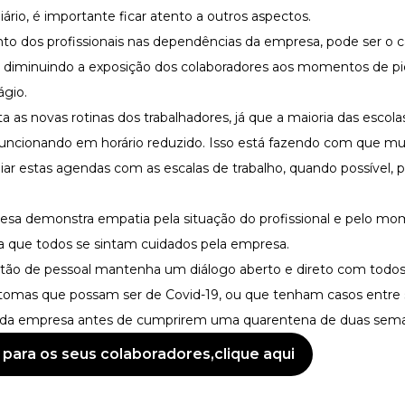
rio, é importante ficar atento a outros aspectos.
 dos profissionais nas dependências da empresa, pode ser o c
s, diminuindo a exposição dos colaboradores aos momentos de p
ágio.
as novas rotinas dos trabalhadores, já que a maioria das escolas
 funcionando em horário reduzido. Isso está fazendo com que mui
iar estas agendas com as escalas de trabalho, quando possível,
esa demonstra empatia pela situação do profissional e pelo m
a que todos se sintam cuidados pela empresa.
ão de pessoal mantenha um diálogo aberto e direto com todos 
ntomas que possam ser de Covid-19, ou que tenham casos entre
as da empresa antes de cumprirem uma quarentena de duas sem
 para os seus colaboradores,
clique aqui