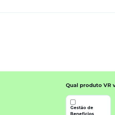
k
App
inkedIn
Qual produto VR 
Gestão de
Benefícios