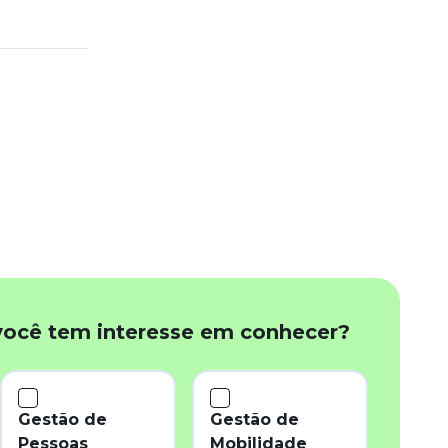
você tem interesse em conhecer?
Gestão de
Gestão de
Pessoas
Mobilidade