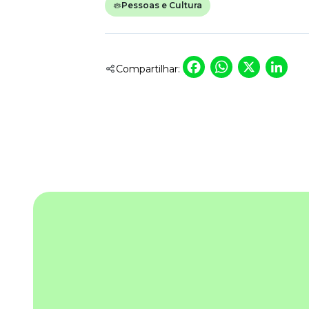
Pessoas e Cultura
Faceboo
Whats
X
L
Compartilhar: