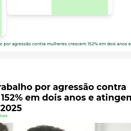
para os riscos
organizacionais e
psicossociais.
ho por agressão contra mulheres crescem 152% em dois anos 
rabalho por agressão contra
152% em dois anos e atinge
 2025
itura