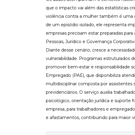
que o impacto vai além das estatísticas c
Newsletters
violência contra a mulher também é uma 
de um episódio isolado, ele representa im
empresas precisam estar preparadas para ac
Pessoas, Jurídico e Governança Corporati
Diante desse cenário, cresce a necessidad
vulnerabilidade. Programas estruturados 
promover bem-estar e responsabilidade soc
Empregado (PAE), que disponibiliza atendi
multidisciplinar composta por assistentes 
previdenciários. O serviço auxilia trabalha
psicológico, orientação jurídica e suporte
empresa, para trabalhadores e empregad
e afastamentos, contribuindo para maior vi