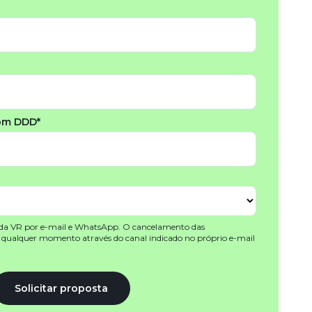
om DDD*
 da VR por e-mail e WhatsApp. O cancelamento das
a qualquer momento através do canal indicado no próprio e-mail
Solicitar proposta