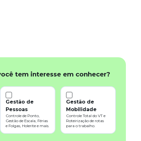
você tem interesse em conhecer?
Gestão de
Gestão de
Pessoas
Mobilidade
Controle de Ponto,
Controle Total do VT e
Gestão de Escala, Férias
Roteirização de rotas
e Folgas, Holerite e mais.
para o trabalho.