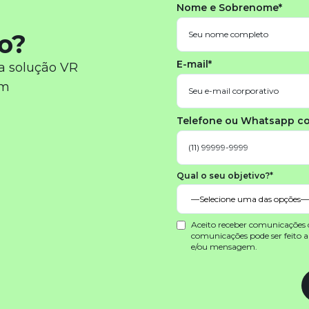
Nome e Sobrenome*
o?
E-mail*
a solução VR
em
Telefone ou Whatsapp c
Qual o seu objetivo?*
Aceito receber comunicações
comunicações pode ser feito 
e/ou mensagem.