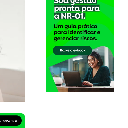
creva-se