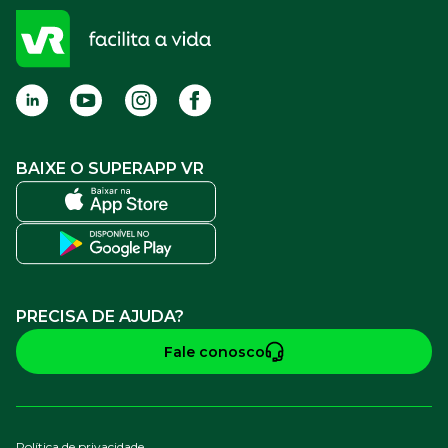
Cadastro para Adquirentes
Sou estabelecimento
FAQ
Termos de Uso
BAIXE O SUPERAPP VR
PRECISA DE AJUDA?
Fale conosco
Política de privacidade