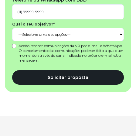
Telefone ou Whatsapp com DDD*
Qual o seu objetivo?*
Aceito receber comunicações da VR por e-mail e WhatsApp.
O cancelamento das comunicações pode ser feito a qualquer
momento através do canal indicado no próprio e-mail e/ou
mensagem.
Solicitar proposta