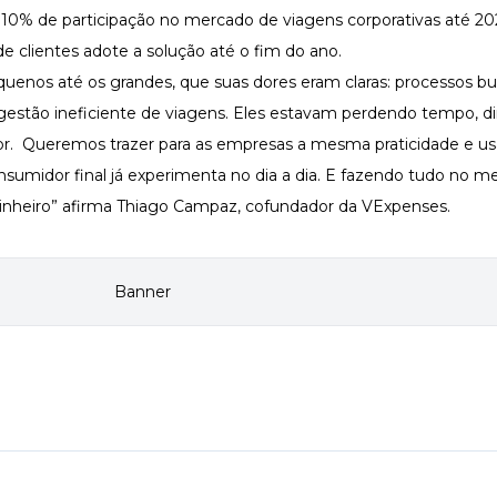
e 10% de participação no mercado de viagens corporativas até 20
e clientes adote a solução até o fim do ano.
uenos até os grandes, que suas dores eram claras: processos bur
gestão ineficiente de viagens. Eles estavam perdendo tempo, di
r. Queremos trazer para as empresas a mesma praticidade e us
sumidor final já experimenta no dia a dia. E fazendo tudo no 
inheiro” afirma Thiago Campaz, cofundador da VExpenses.