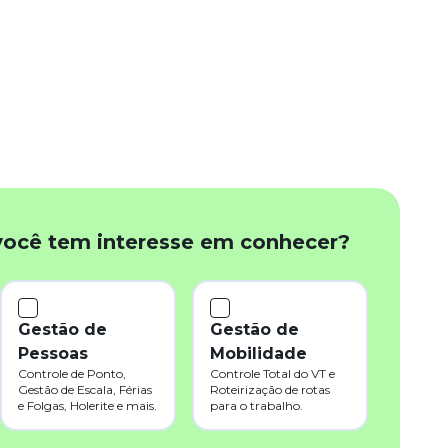
você tem interesse em conhecer?
Gestão de
Gestão de
Pessoas
Mobilidade
Controle de Ponto,
Controle Total do VT e
Gestão de Escala, Férias
Roteirização de rotas
e Folgas, Holerite e mais.
para o trabalho.