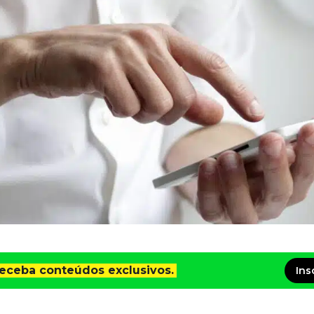
receba conteúdos exclusivos.
Ins