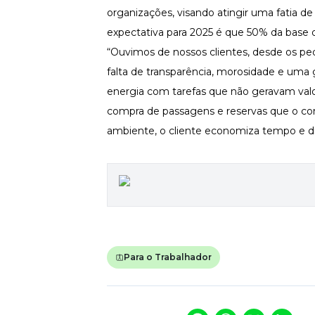
organizações, visando atingir uma fatia d
Newsletters
expectativa para 2025 é que 50% da base d
“Ouvimos de nossos clientes, desde os peq
falta de transparência, morosidade e uma 
energia com tarefas que não geravam valo
compra de passagens e reservas que o con
ambiente, o cliente economiza tempo e d
Para o Trabalhador