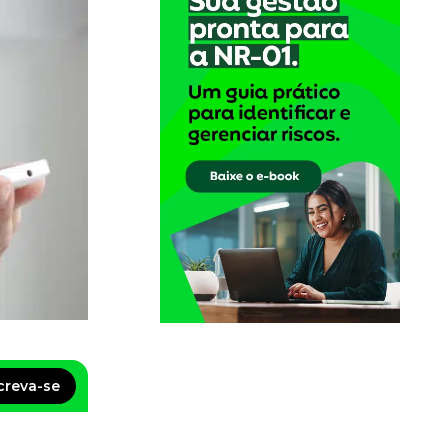
creva-se