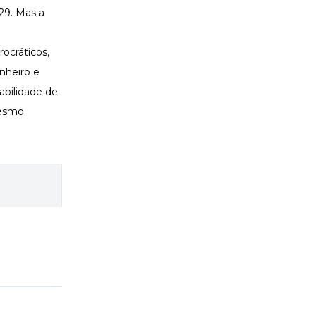
29. Mas a
ocráticos,
nheiro e
abilidade de
mesmo