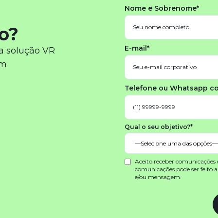
Nome e Sobrenome*
o?
E-mail*
a solução VR
em
Telefone ou Whatsapp c
Qual o seu objetivo?*
Aceito receber comunicações
comunicações pode ser feito 
e/ou mensagem.