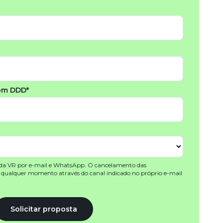
om DDD*
 da VR por e-mail e WhatsApp. O cancelamento das
a qualquer momento através do canal indicado no próprio e-mail
Solicitar proposta