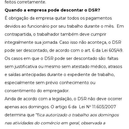
feitos corretamente.
Quando a empresa pode descontar o DSR?
É obrigação da empresa quitar todos os pagamentos
devidos ao funcionário por seu trabalho durante o mês. Em
contrapartida, o trabalhador também deve cumprir
integralmente sua jornada. Caso isso não aconteça, o DSR
pode ser descontado, de acordo com o art. 6 da
Lei 605/49
.
Os casos em que o DSR pode ser descontado são: faltas
sem justificativa ou mesmo sem atestado médico, atrasos
e saídas antecipadas durante o expediente de trabalho,
especialmente sem prévio conhecimento ou
consentimento do empregador.
Ainda de acordo com a legislação, o DSR não deve ocorrer
apenas aos domingos. O artigo 6 da
Lei Nº 11.603/2007
determina que “f
ica autorizado o trabalho aos domingos
nas atividades do comércio em geral, observada a