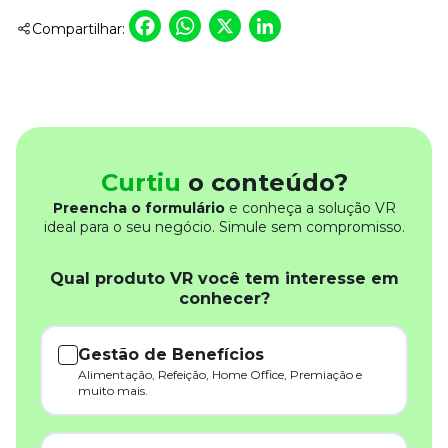
Facebook
WhatsApp
X
LinkedIn
Compartilhar:
Curtiu
o conteúdo?
Preencha o formulário
e conheça a solução VR
ideal para o seu negócio. Simule sem compromisso.
Qual produto VR você tem interesse em
conhecer?
Gestão de Benefícios
Alimentação, Refeição, Home Office, Premiação e
muito mais.