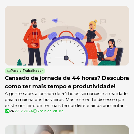
Para o Trabalhador
Cansado da jornada de 44 horas? Descubra
como ter mais tempo e produtividade!
A gente sabe: a jornada de 44 horas semanais é a realidade
para a maioria dos brasileiros. Mas e se eu te dissesse que
existe um jeito de ter mais tempo livre e ainda aumentar a
VR
27.12.2024
6 min de leitura
produtividade da sua empresa? Nesse guia completo,
vamos desvendar tudo sobre a jornada de 44 horas: o que
diz […]