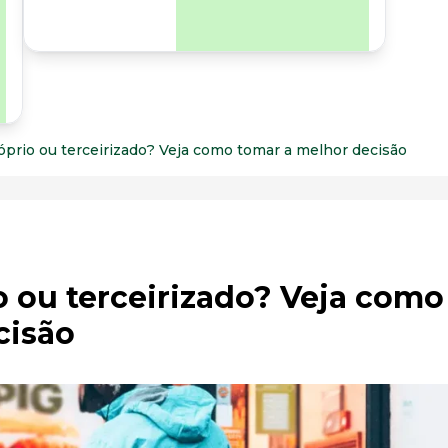
para os riscos
organizacionais e
psicossociais.
óprio ou terceirizado? Veja como tomar a melhor decisão
 ou terceirizado? Veja como
cisão