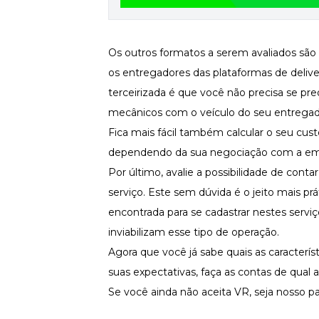
Os outros formatos a serem avaliados são 
os entregadores das plataformas de deliv
terceirizada é que você não precisa se pr
mecânicos com o veículo do seu entregado
Fica mais fácil também calcular o seu cus
dependendo da sua negociação com a em
Por último, avalie a possibilidade de conta
serviço. Este sem dúvida é o jeito mais pr
encontrada para se cadastrar nestes servi
inviabilizam esse tipo de operação.
Agora que você já sabe quais as caracterís
suas expectativas, faça as contas de qual 
Se você ainda não aceita VR, seja nosso p