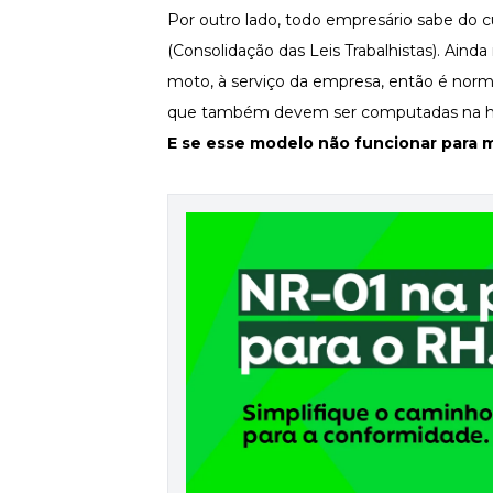
Por outro lado, todo empresário sabe do
Newsletters
(Consolidação das Leis Trabalhistas). Aind
moto, à serviço da empresa, então é nor
que também devem ser computadas na hora
E se esse modelo não funcionar para