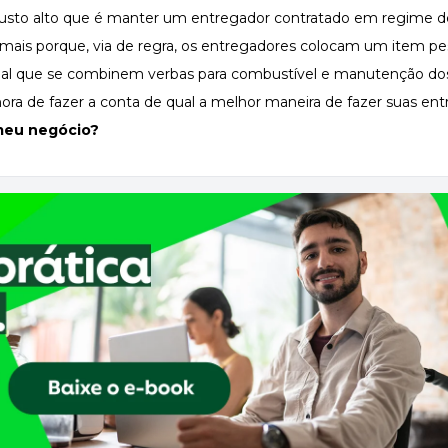
 custo alto que é manter um entregador contratado em regime d
a mais porque, via de regra, os entregadores colocam um item pe
mal que se combinem verbas para combustível e manutenção dos
 de fazer a conta de qual a melhor maneira de fazer suas ent
 meu negócio?