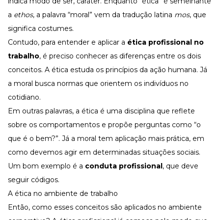
indica modo de ser, caráter. Enquanto “ética” é semelhante
a
ethos
, a palavra “moral” vem da tradução latina
mos
, que
significa costumes.
Contudo, para entender e aplicar a
ética profissional no
trabalho
, é preciso conhecer as diferenças entre os dois
conceitos. A ética estuda os princípios da ação humana. Já
a moral busca normas que orientem os indivíduos no
cotidiano.
Em outras palavras, a ética é uma disciplina que reflete
sobre os comportamentos e propõe perguntas como “o
que é o bem?”. Já a moral tem aplicação mais prática, em
como devemos agir em determinadas situações sociais.
Um bom exemplo é a
conduta profissional
,
que deve
seguir códigos.
A ética no ambiente de trabalho
Então, como esses conceitos são aplicados no ambiente