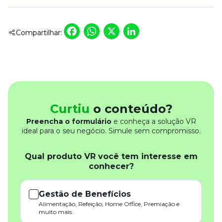
Facebook
WhatsApp
X
LinkedIn
Compartilhar:
Curtiu
o conteúdo?
Preencha o formulário
e conheça a solução VR
ideal para o seu negócio. Simule sem compromisso.
Qual produto VR você tem interesse em
conhecer?
Gestão de Benefícios
Alimentação, Refeição, Home Office, Premiação e
muito mais.