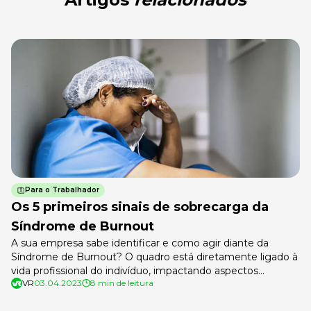
Para o Trabalhador
Os 5 primeiros sinais de sobrecarga da
Síndrome de Burnout
A sua empresa sabe identificar e como agir diante da
Síndrome de Burnout? O quadro está diretamente ligado à
vida profissional do indivíduo, impactando aspectos
VR
03.04.2023
8 min de leitura
mentais, físicos e sociais. Nesse contexto, a também
chamada síndrome do esgotamento profissional acomete