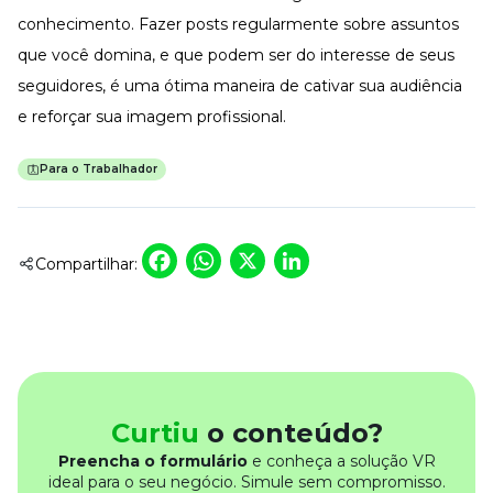
conhecimento. Fazer posts regularmente sobre assuntos
que você domina, e que podem ser do interesse de seus
seguidores, é uma ótima maneira de cativar sua audiência
e reforçar sua imagem profissional.
Para o Trabalhador
Facebook
WhatsApp
X
LinkedIn
Compartilhar:
Curtiu
o conteúdo?
Preencha o formulário
e conheça a solução VR
ideal para o seu negócio. Simule sem compromisso.