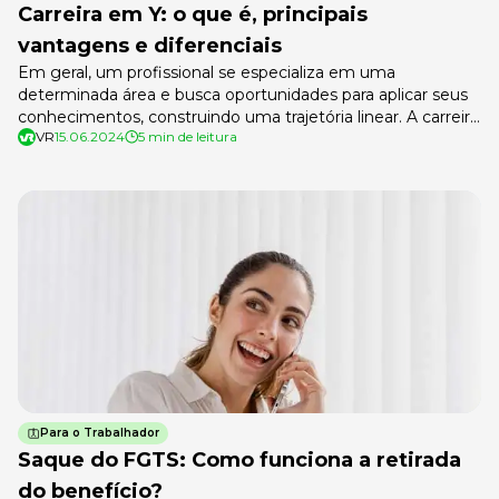
Carreira em Y: o que é, principais
vantagens e diferenciais
Em geral, um profissional se especializa em uma
determinada área e busca oportunidades para aplicar seus
conhecimentos, construindo uma trajetória linear. A carreira
VR
15.06.2024
5 min de leitura
em Y representa uma bifurcação, pois oferece dois
caminhos de escolha para esse profissional. Por exemplo:
pode assumir um cargo de gerência, seguindo seu
caminho linear, ou se especializar em uma determinada […]
Para o Trabalhador
Saque do FGTS: Como funciona a retirada
do benefício?