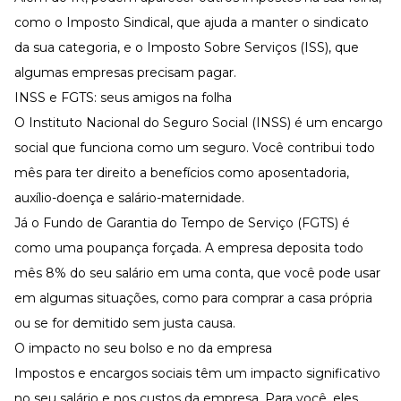
como o Imposto Sindical, que ajuda a manter o sindicato
da sua categoria, e o Imposto Sobre Serviços (ISS), que
algumas empresas precisam pagar.
INSS e FGTS: seus amigos na folha
O Instituto Nacional do Seguro Social (INSS) é um encargo
social que funciona como um seguro. Você contribui todo
mês para ter direito a benefícios como aposentadoria,
auxílio-doença e salário-maternidade.
Já o Fundo de Garantia do Tempo de Serviço (FGTS) é
como uma poupança forçada. A empresa deposita todo
mês 8% do seu salário em uma conta, que você pode usar
em algumas situações, como para comprar a casa própria
ou se for demitido sem justa causa.
O impacto no seu bolso e no da empresa
Impostos e encargos sociais têm um impacto significativo
no seu salário e nos custos da empresa. Para você, eles