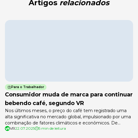
Artigos
relacionados
Para o Trabalhador
Consumidor muda de marca para continuar
bebendo café, segundo VR
Nos últimos meses, o preço do café tem registrado uma
alta significativa no mercado global, impulsionado por uma
combinação de fatores climáticos e econômicos. De
VR
22.07.2025
5 min de leitura
acordo com um levantamento realizado pela VR,
ecossistema de soluções para trabalhadores e