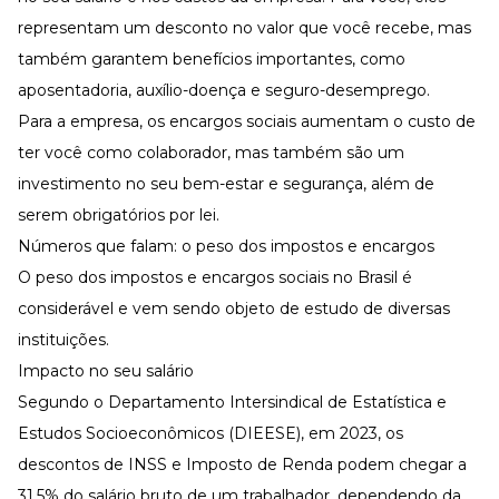
representam um desconto no valor que você recebe, mas
também garantem benefícios importantes, como
aposentadoria, auxílio-doença e seguro-desemprego.
Para a empresa, os encargos sociais aumentam o
custo
de
ter você como colaborador, mas também são um
investimento no seu bem-estar e segurança, além de
serem
obrigatórios por lei
.
Números que falam: o peso dos impostos e encargos
O peso dos impostos e encargos sociais no Brasil é
considerável e vem sendo objeto de estudo de diversas
instituições.
Impacto no seu salário
Segundo o Departamento Intersindical de Estatística e
Estudos Socioeconômicos (DIEESE), em 2023, os
descontos de INSS e Imposto de Renda podem chegar a
31,5% do salário bruto de um trabalhador, dependendo da