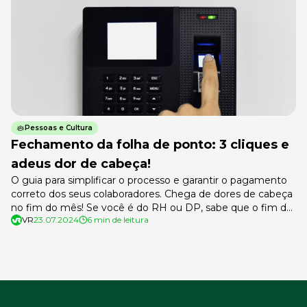
Pessoas e Cultura
Fechamento da folha de ponto: 3 cliques e
adeus dor de cabeça!
O guia para simplificar o processo e garantir o pagamento
correto dos seus colaboradores. Chega de dores de cabeça
no fim do mês! Se você é do RH ou DP, sabe que o fim do
VR
23.07.2024
6 min de leitura
mês pode ser um verdadeiro pesadelo com o fechamento
da folha de ponto. Horas extras, atrasos, faltas… é um tal […]