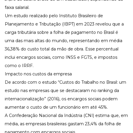
faixa salarial.
Um estudo realizado pelo
Instituto Brasileiro de
Planejamento e Tributação (IBPT) em 2023
revelou que a
carga tributária sobre a folha de pagamento no Brasil é
uma das mais altas do mundo, representando em média
36,38% do custo total da mão de obra. Esse percentual
inclui encargos sociais, como INSS e FGTS, e impostos
como o IRRF.
Impacto nos custos da empresa
De acordo com o estudo “
Custos do Trabalho no Brasil: um
estudo nas empresas que se destacaram no ranking da
internacionalização”
(2016), os encargos sociais podem
aumentar o custo de um funcionário em até 45%.
A Confederação Nacional da Indústria (CNI) estima que, em
média, as empresas brasileiras gastam
23,4% da folha de
pagamento com encargos sociais
.