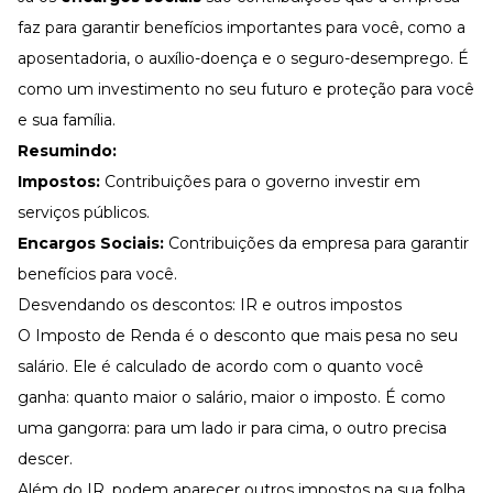
faz para garantir benefícios importantes para você, como a
aposentadoria, o
auxílio-doença
e o seguro-desemprego. É
como um investimento no seu futuro e proteção para você
e sua família.
Resumindo:
Impostos:
Contribuições para o governo investir em
serviços públicos.
Encargos Sociais:
Contribuições da empresa para garantir
benefícios
para você.
Desvendando os descontos: IR e outros impostos
O Imposto de Renda é o desconto que mais pesa no seu
salário. Ele é calculado de acordo com o quanto você
ganha: quanto maior o salário, maior o imposto. É como
uma gangorra: para um lado ir para cima, o outro precisa
descer.
Além do
IR
, podem aparecer outros impostos na sua folha,