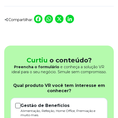
Facebook
WhatsApp
X
LinkedIn
Compartilhar:
Curtiu
o conteúdo?
Preencha o formulário
e conheça a solução VR
ideal para o seu negócio. Simule sem compromisso.
Qual produto VR você tem interesse em
conhecer?
Gestão de Benefícios
Alimentação, Refeição, Home Office, Premiação e
muito mais.