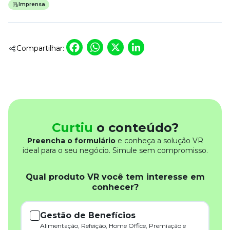
Imprensa
Facebook
WhatsApp
X
LinkedIn
Compartilhar:
Curtiu
o conteúdo?
Preencha o formulário
e conheça a solução VR
ideal para o seu negócio. Simule sem compromisso.
Qual produto VR você tem interesse em
conhecer?
Gestão de Benefícios
Alimentação, Refeição, Home Office, Premiação e