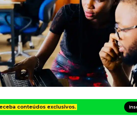
receba conteúdos exclusivos.
Ins