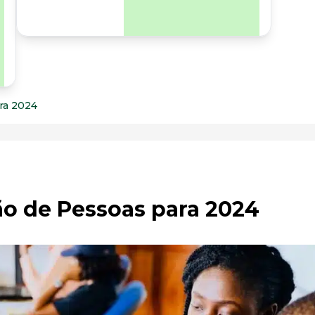
para os riscos
organizacionais e
psicossociais.
ra 2024
ão de Pessoas para 2024