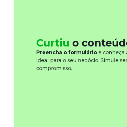
Newsletters
Curtiu
o conteúd
Preencha o formulário
e conheça 
ideal para o seu negócio. Simule s
compromisso.