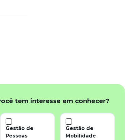
você tem interesse em conhecer?
Gestão de
Gestão de
Pessoas
Mobilidade