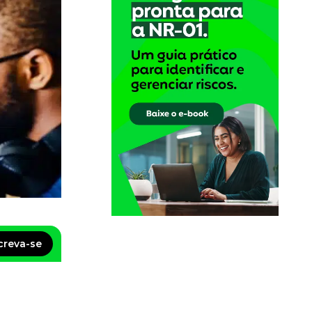
creva-se