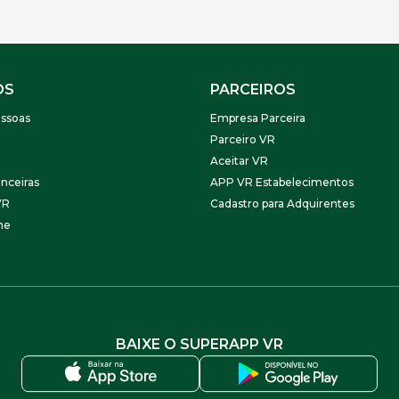
OS
PARCEIROS
ssoas
Empresa Parceira
Parceiro VR
Aceitar VR
nceiras
APP VR Estabelecimentos
VR
Cadastro para Adquirentes
ne
BAIXE O SUPERAPP VR