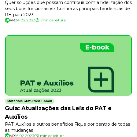
Quer soluções que possam contribuir com a fidelização dos
seus bons funcionários? Confira as principais tendências de
RH para 2023!
VR
24.02.2023
1 min de leitura
Materiais Gratuitos>E-book
Guia: Atualizações das Leis do PAT e
Auxílios
PAT, Auxílios e outros benefícios Fique por dentro de todas
as mudanças
VR
16.02.2023
1 min de leitura