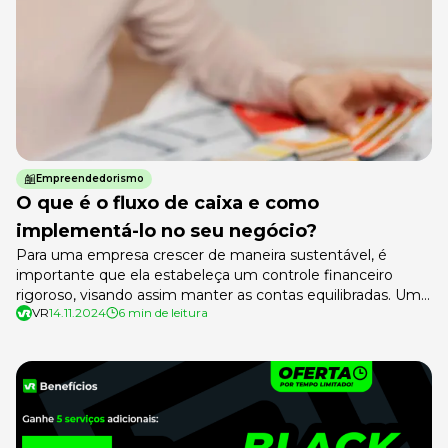
Empreendedorismo
O que é o fluxo de caixa e como
implementá-lo no seu negócio?
Para uma empresa crescer de maneira sustentável, é
importante que ela estabeleça um controle financeiro
rigoroso, visando assim manter as contas equilibradas. Um
VR
14.11.2024
6 min de leitura
dos dispositivos que é essencial para isso é o fluxo de caixa.
Essa é a ferramenta que permite ao gestor controlar a
entrada e saída de dinheiro, proporcionando a ele saber qual
[…]