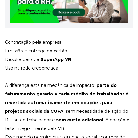
Contratação pela empresa
Emissão e entrega do cartão
Desbloqueio via
SuperApp VR
Uso na rede credenciada
A diferença está na mecânica de impacto:
parte do
faturamento gerado a cada crédito do trabalhador é
revertida automaticamente em doações para
projetos sociais da
CUFA
, sem necessidade de ação do
RH ou do trabalhador e
sem custo adicional
. A doação é
feita integralmente pela VR.
Esse modelo permite que o impacto social aconteça de