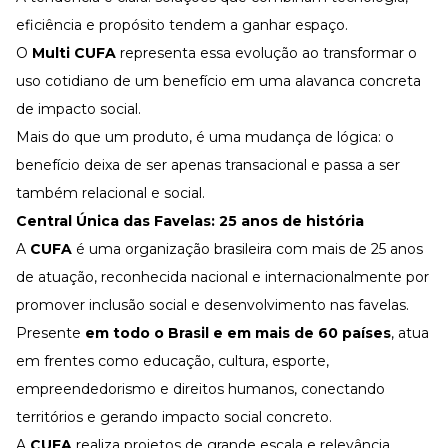
eficiência e propósito tendem a ganhar espaço.
O
Multi CUFA
representa essa evolução ao transformar o
uso cotidiano de um benefício em uma alavanca concreta
de impacto social.
Mais do que um produto, é uma mudança de lógica: o
benefício deixa de ser apenas transacional e passa a ser
também relacional e social.
Central Única das Favelas: 25 anos de história
A
CUFA
é uma organização brasileira com mais de 25 anos
de atuação, reconhecida nacional e internacionalmente por
promover inclusão social e desenvolvimento nas favelas.
Presente
em todo o Brasil e em mais de 60 países
, atua
em frentes como educação, cultura, esporte,
empreendedorismo e direitos humanos, conectando
territórios e gerando impacto social concreto.
A
CUFA
realiza projetos de grande escala e relevância,