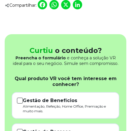
Facebook
WhatsApp
X
LinkedIn
Compartilhar:
Curtiu
o conteúdo?
Preencha o formulário
e conheça a solução VR
ideal para o seu negócio. Simule sem compromisso.
Qual produto VR você tem interesse em
conhecer?
Gestão de Benefícios
Alimentação, Refeição, Home Office, Premiação e
muito mais.