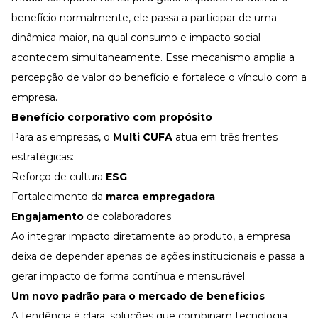
benefício normalmente, ele passa a participar de uma
dinâmica maior, na qual consumo e impacto social
acontecem simultaneamente. Esse mecanismo amplia a
percepção de valor do benefício e fortalece o vínculo com a
empresa.
Benefício corporativo com propósito
Para as empresas, o
Multi CUFA
atua em três frentes
estratégicas:
Reforço de cultura
ESG
Fortalecimento da
marca empregadora
Engajamento
de colaboradores
Ao integrar impacto diretamente ao produto, a empresa
deixa de depender apenas de ações institucionais e passa a
gerar impacto de forma contínua e mensurável.
Um novo padrão para o mercado de benefícios
A tendência é clara: soluções que combinam tecnologia,