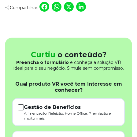
Facebook
WhatsApp
X
LinkedIn
Compartilhar:
Curtiu
o conteúdo?
Preencha o formulário
e conheça a solução VR
ideal para o seu negócio. Simule sem compromisso.
Qual produto VR você tem interesse em
conhecer?
Gestão de Benefícios
Alimentação, Refeição, Home Office, Premiação e
muito mais.