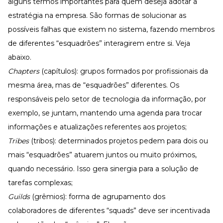
alguns termos importantes para quem deseja adotar a
estratégia na empresa. São formas de solucionar as
possíveis falhas que existem no sistema, fazendo membros
de diferentes “esquadrões” interagirem entre si. Veja
abaixo.
Chapters
(capítulos): grupos formados por profissionais da
mesma área, mas de “esquadrões” diferentes. Os
responsáveis pelo setor de tecnologia da informação, por
exemplo, se juntam, mantendo uma agenda para trocar
informações e atualizações referentes aos projetos;
Tribes
(tribos): determinados projetos pedem para dois ou
mais “esquadrões” atuarem juntos ou muito próximos,
quando necessário. Isso gera sinergia para a solução de
tarefas complexas;
Guilds
(grêmios): forma de agrupamento dos
colaboradores de diferentes “squads” deve ser incentivada