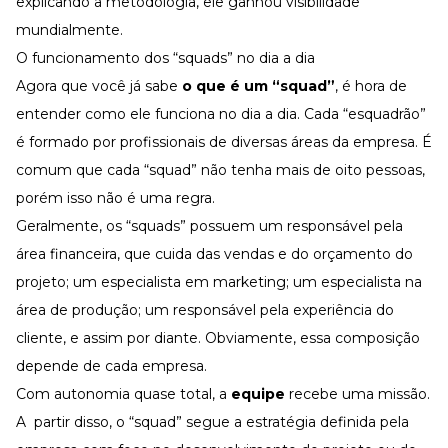
explicando a metodologia, ele ganhou visibilidade
mundialmente.
O funcionamento dos “squads” no dia a dia
Agora que você já sabe
o que é um “squad”
, é hora de
entender como ele funciona no dia a dia. Cada “esquadrão”
é formado por profissionais de diversas áreas da empresa. É
comum que cada “squad” não tenha mais de oito pessoas,
porém isso não é uma regra.
Geralmente, os “squads” possuem um responsável pela
área financeira, que cuida das vendas e do orçamento do
projeto; um especialista em marketing; um especialista na
área de produção; um responsável pela experiência do
cliente, e assim por diante. Obviamente, essa composição
depende de cada empresa.
Com autonomia quase total, a
equipe
recebe uma missão.
A partir disso, o “squad” segue a estratégia definida pela