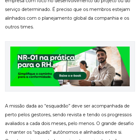
empresa com foco no desenvolvimento do projeto ou do
serviço determinado. É preciso que os membros estejam
alinhados com o planejamento global da companhia e os
outros times.
A missão dada ao “esquadrão” deve ser acompanhada de
perto pelos gestores, sendo revista e tendo os progressos
avaliados a cada dois meses, pelo menos. O grande desafio
é manter os “squads” autônomos e alinhados entre si.