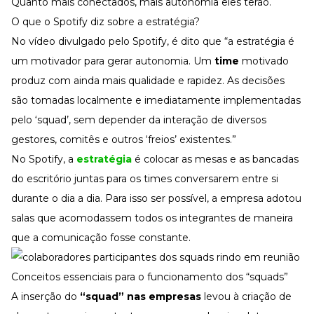
Quanto mais conectados, mais autonomia eles terão.
O que o Spotify diz sobre a estratégia?
No vídeo divulgado pelo Spotify, é dito que “a estratégia é
um motivador para gerar autonomia. Um
time
motivado
produz com ainda mais qualidade e rapidez. As decisões
são tomadas localmente e imediatamente implementadas
pelo ‘squad’, sem depender da interação de diversos
gestores, comitês e outros ‘freios’ existentes.”
No Spotify, a
estratégia
é colocar as mesas e as bancadas
do escritório juntas para os times conversarem entre si
durante o dia a dia. Para isso ser possível, a empresa adotou
salas que acomodassem todos os integrantes de maneira
que a comunicação fosse constante.
Conceitos essenciais para o funcionamento dos “squads”
A inserção do
“squad” nas empresas
levou à criação de