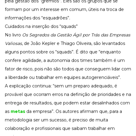
pela gestão dos “grêmios”. Eles são os grupos que se
formam por um interesse em comum, úteis na troca de
informações dos “esquadrões”.
Cuidados na inserção dos “squads”
No livro
Os Segredos da Gestão Ágil por Trás das Empresas
Valiosas
, de João Kepler e Thiago Oliveira, são levantados
alguns pontos sobre os “squads”. É dito que “enquanto
confere agilidade, a autonomia dos times também é um
fator de risco, pois não são todos que conseguem lidar com
a liberdade ou trabalhar em equipes autogerenciáveis”.
A explicação continua: “sem um preparo adequado, é
provável que ocorram erros na definição de prioridades e na
entrega de resultados, que podem estar desalinhados com
as
metas
da empresa”. Os autores afirmam que, para a
metodologia ser um sucesso, é preciso de muita
colaboração e profissionais que saibam trabalhar em