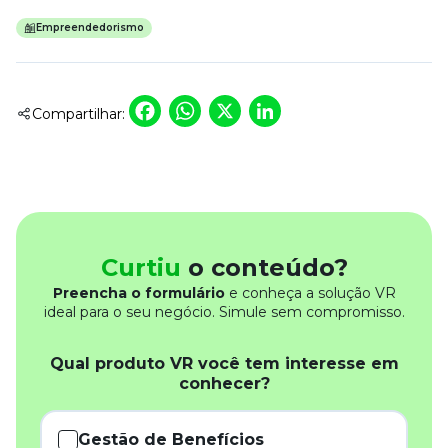
Empreendedorismo
Facebook
WhatsApp
X
LinkedIn
Compartilhar:
Curtiu
o conteúdo?
Preencha o formulário
e conheça a solução VR
ideal para o seu negócio. Simule sem compromisso.
Qual produto VR você tem interesse em
conhecer?
Gestão de Benefícios