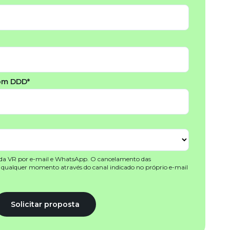
om DDD*
 da VR por e-mail e WhatsApp. O cancelamento das
a qualquer momento através do canal indicado no próprio e-mail
Solicitar proposta