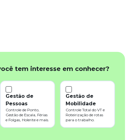
você tem interesse em conhecer?
Gestão de
Gestão de
Pessoas
Mobilidade
Controle de Ponto,
Controle Total do VT e
Gestão de Escala, Férias
Roteirização de rotas
e Folgas, Holerite e mais.
para o trabalho.