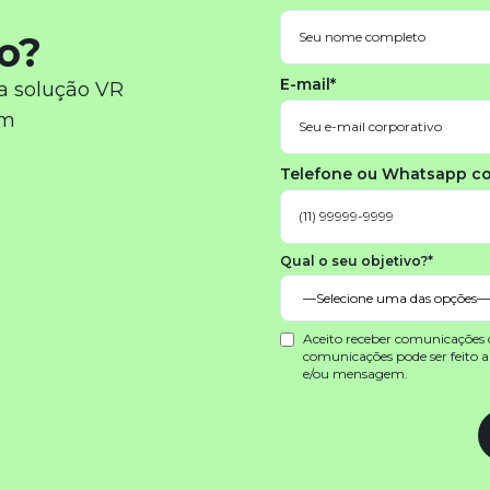
o?
E-mail*
a solução VR
em
Telefone ou Whatsapp c
Qual o seu objetivo?*
Aceito receber comunicações
comunicações pode ser feito 
e/ou mensagem.