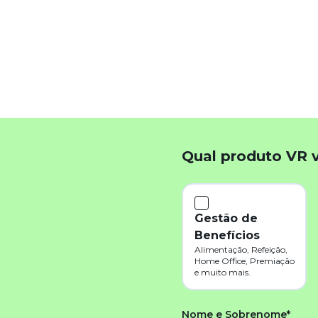
Qual produto VR 
Gestão de
Benefícios
Alimentação, Refeição,
Home Office, Premiação
e muito mais.
Nome e Sobrenome*