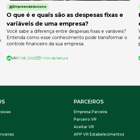
Empreendedorismo
O que é e quais são as despesas fixas e
variáveis de uma empresa?
Você sabe a diferença entre despesas fixas e variáveis?
Entenda como esse conhecimento pode transformar o
s
controle financeiro da sua empresa.
VR
17.08.2025
7 min de leitura
OS
PARCEIROS
ssoas
Empresa Parceira
Parceiro VR
Aceitar VR
nceiras
APP VR Estabelecimentos