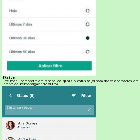
Status
Esse menu demonstra em tempo real qual é o status da jornada dos colaboradores (em
intervalo/ausente/folga/entre outros):