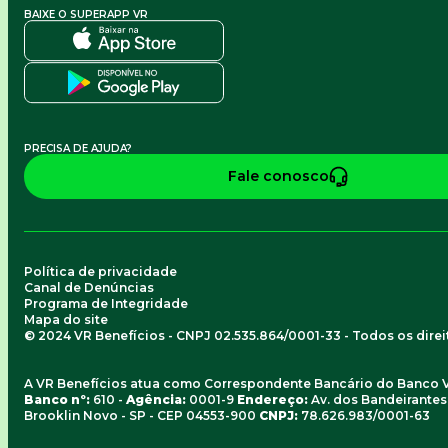
BAIXE O SUPERAPP VR
PRECISA DE AJUDA?
Fale conosco
Política de privacidade
Canal de Denúncias
Programa de Integridade
Mapa do site
© 2024 VR Benefícios - CNPJ 02.535.864/0001-33 - Todos os dire
A VR Benefícios atua como Correspondente Bancário do Banco 
Banco nº:
610 -
Agência:
0001-9
Endereço:
Av. dos Bandeirantes, 
Brooklin Novo - SP - CEP 04553-900
CNPJ:
78.626.983/0001-63