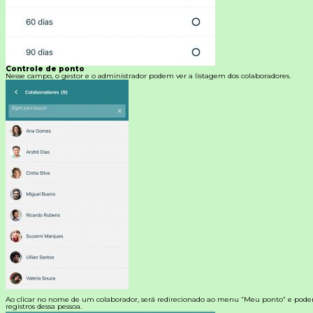
Controle de ponto
Nesse campo, o gestor e o administrador podem ver a listagem dos colaboradores.
Ao clicar no nome de um colaborador, será redirecionado ao menu “Meu ponto” e poderá 
registros dessa pessoa.