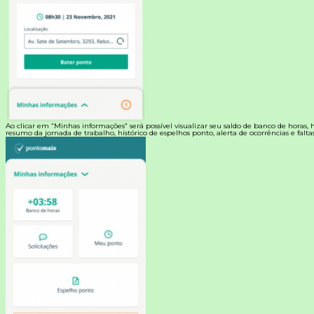
Ao clicar em “Minhas informações” será possível visualizar seu saldo de banco de horas, hi
resumo da jornada de trabalho, histórico de espelhos ponto, alerta de ocorrências e faltas