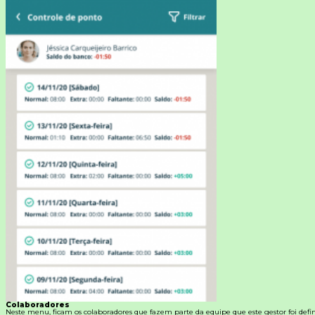
Colaboradores
Neste menu, ficam os colaboradores que fazem parte da equipe que este gestor foi defin