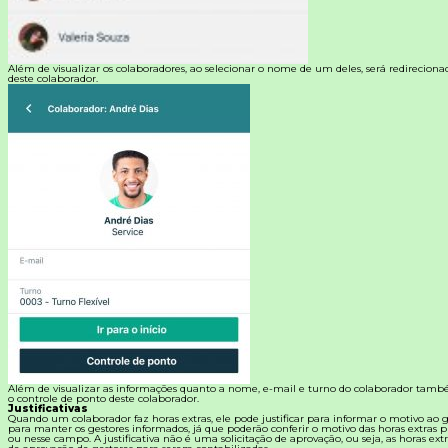
Além de visualizar os colaboradores, ao selecionar o nome de um deles, será redireciona
deste colaborador.
Além de visualizar as informações quanto a nome, e-mail e turno do colaborador també
o controle de ponto deste colaborador.
Justificativas
Quando um colaborador faz horas extras, ele pode justificar para informar o motivo ao ge
para manter os gestores informados, já que poderão conferir o motivo das horas extras pr
ou nesse campo. A justificativa não é uma solicitação de aprovação, ou seja, as horas ex