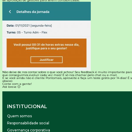
de aprovação de gestores para serem contabilizadas.
Não deixe de nos contar sobre o que você achou! Seu feedback é muito importante par
que conseguimos evoluir cada vez mais! É só nos chamar pelo chat ou e-mail.
E se você ainda não é cliente
Pontomais
, aproveite e faça um teste grátis por 14 dias! É
abaixo:
Conte com a gente!
Até breve 🙂
INSTITUCIONAL
Quem somos
Responsabilidade social
Governança corporativa