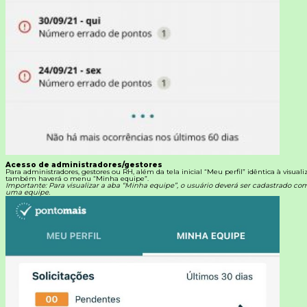
Acesso de administradores/gestores
Para administradores, gestores ou RH, além da tela inicial “Meu perfil” idêntica à visual
também haverá o menu “Minha equipe”.
Importante: Para visualizar a aba “Minha equipe”, o usuário deverá ser cadastrado c
uma equipe.