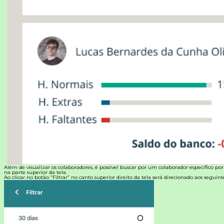
Além de visualizar os colaboradores, é possível buscar por um colaborador específico po
na parte superior da tela.
Ao clicar no botão “Filtrar” no canto superior direito da tela será direcionado aos seguintes