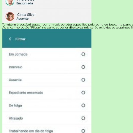
Também é possível buscar por um colaborador específico pela barra de busca na parte s
Ao clicar no botão “Filtrar” no canto superior direito da tela serão exibidos os seguintes fil