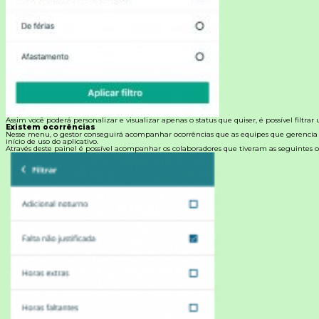
Assim você poderá personalizar e visualizar apenas o status que quiser, é possível filtrar
Existem ocorrências
Nesse menu, o gestor conseguirá acompanhar ocorrências que as equipes que gerencia
início de uso do aplicativo.
Através deste painel é possível acompanhar os colaboradores que tiveram as seguintes o