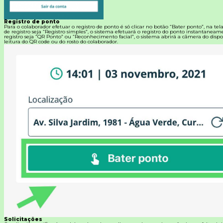
Registro de ponto
Para o colaborador efetuar o registro de ponto é só clicar no botão “Bater ponto”, na tel
de registro seja “Registro simples”, o sistema efetuará o registro do ponto instantanea
registro seja “QR Ponto” ou “Reconhecimento facial”, o sistema abrirá a câmera do dispos
leitura do QR code ou do rosto do colaborador.
Solicitações