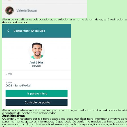
Além de visualizar os colaboradores, ao selecionar o nome de um deles, será redireciona
deste colaborador.
Além de visualizar as informações quanto a nome, e-mail e turno do colaborador també
o controle de ponto deste colaborador.
Justificativas
Quando um colaborador faz horas extras, ele pode justificar para informar o motivo ao ge
para manter os gestores informados, já que poderão conferir o motivo das horas extras pr
ou nesse campo. A justificativa não é uma solicitação de aprovação, ou seja, as horas ex