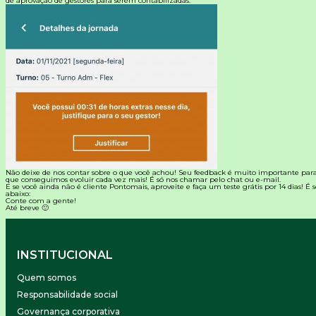
de aprovação de gestores para serem contabilizadas.
Não deixe de nos contar sobre o que você achou! Seu feedback é muito importante par
que conseguimos evoluir cada vez mais! É só nos chamar pelo chat ou e-mail.
E se você ainda não é cliente
Pontomais
, aproveite e faça um teste grátis por 14 dias! É
abaixo:
Conte com a gente!
Até breve 🙂
INSTITUCIONAL
Quem somos
Responsabilidade social
Governança corporativa