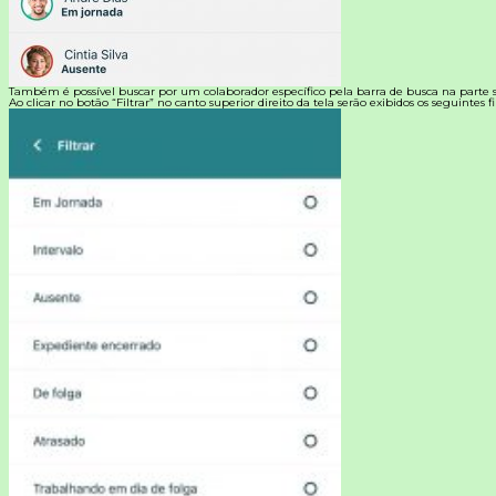
Também é possível buscar por um colaborador específico pela barra de busca na parte s
Ao clicar no botão “Filtrar” no canto superior direito da tela serão exibidos os seguintes fil