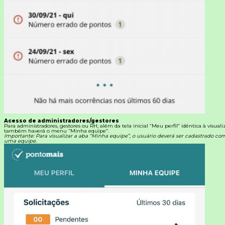
Acesso de administradores/gestores
Para administradores, gestores ou RH, além da tela inicial “Meu perfil” idêntica à visual
também haverá o menu “Minha equipe”.
Importante: Para visualizar a aba “Minha equipe”, o usuário deverá ser cadastrado c
uma equipe.