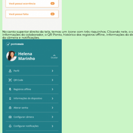
No canto superior direito da tela, temos um ícone com três risquinhos. Clicando nele, o s
informações do colaborador, o QR Ponto, histórico dos registros offline, informações do di
da câmera e notificações.