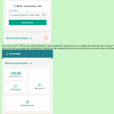
Ao clicar em “Minhas informações” será possível visualizar seu saldo de banco de horas, hi
resumo da jornada de trabalho, histórico de espelhos ponto, alerta de ocorrências e faltas