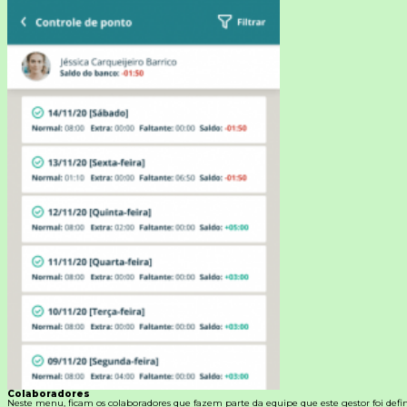
Colaboradores
Neste menu, ficam os colaboradores que fazem parte da equipe que este gestor foi defin