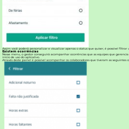
Assim você poderá personalizar e visualizar apenas o status que quiser, é possível filtrar
Existem ocorrências
Nesse menu, o gestor conseguirá acompanhar ocorrências que as equipes que gerencia
início de uso do aplicativo.
Através deste painel é possível acompanhar os colaboradores que tiveram as seguintes o