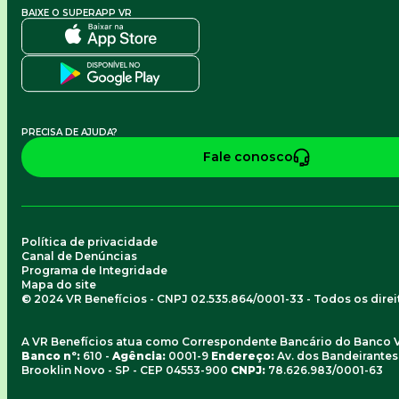
BAIXE O SUPERAPP VR
PRECISA DE AJUDA?
Fale conosco
Política de privacidade
Canal de Denúncias
Programa de Integridade
Mapa do site
© 2024 VR Benefícios - CNPJ 02.535.864/0001-33 - Todos os dire
A VR Benefícios atua como Correspondente Bancário do Banco 
Banco nº:
610 -
Agência:
0001-9
Endereço:
Av. dos Bandeirantes, 
Brooklin Novo - SP - CEP 04553-900
CNPJ:
78.626.983/0001-63