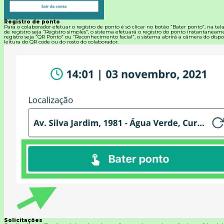
Registro de ponto
Para o colaborador efetuar o registro de ponto é só clicar no botão “Bater ponto”, na tel
de registro seja “Registro simples”, o sistema efetuará o registro do ponto instantanea
registro seja “QR Ponto” ou “Reconhecimento facial”, o sistema abrirá a câmera do dispos
leitura do QR code ou do rosto do colaborador.
Solicitações