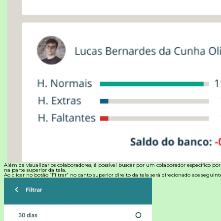
Além de visualizar os colaboradores, é possível buscar por um colaborador específico po
na parte superior da tela.
Ao clicar no botão “Filtrar” no canto superior direito da tela será direcionado aos seguintes