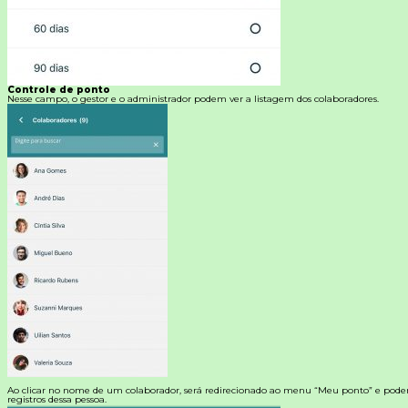
Controle de ponto
Nesse campo, o gestor e o administrador podem ver a listagem dos colaboradores.
Ao clicar no nome de um colaborador, será redirecionado ao menu “Meu ponto” e poderá 
registros dessa pessoa.