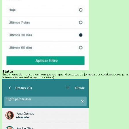
Status
Esse menu demonstra em tempo real qual é o status da jornada dos colaboradores (em
intervalo/ausente/folga/entre outros):