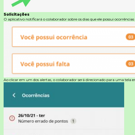
Solicitações
O aplicativo notificará o colaborador sobre os dias que ele possui ocorrências
Ao clicar em um dos alertas, o colaborador será direcionado para uma tela e