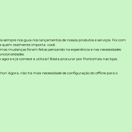
la sempre nos guia nos lançamentos de nossos produtos e serviços. Foi com
ara quem realmente importa: você.
umas mudanças foram feitas pensando na experiência e nas necessidades
uncionalidades.
 agora e já comece a utilizar! Basta procurar por Pontomais nas lojas:
hor! Agora, não há mais necessidade de configuração do offline para o