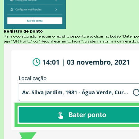
Registro de ponto
Para o colaborador efetuar o registro de ponto é só clicar no botão “Bater po
seja “QR Ponto” ou “Reconhecimento facial”, o sistema abrirá a câmera do di