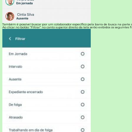
Também é possível buscar por um colaborador específico pela barra de busca na parte s
Ao clicar no botão “Filtrar” no canto superior direito da tela serão exibidos os seguintes fil