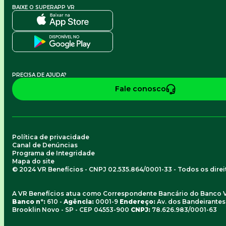
BAIXE O SUPERAPP VR
PRECISA DE AJUDA?
Fale conosco
Política de privacidade
Canal de Denúncias
Programa de Integridade
Mapa do site
© 2024 VR Benefícios - CNPJ 02.535.864/0001-33 - Todos os dire
A VR Benefícios atua como Correspondente Bancário do Banco 
Banco nº:
610 -
Agência:
0001-9
Endereço:
Av. dos Bandeirantes, 
Brooklin Novo - SP - CEP 04553-900
CNPJ:
78.626.983/0001-63