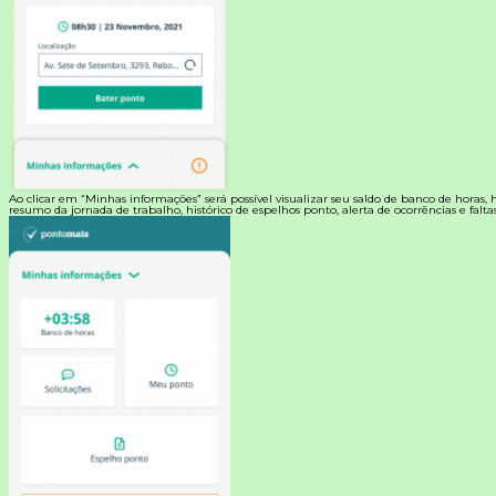
Ao clicar em “Minhas informações” será possível visualizar seu saldo de banco de horas, hi
resumo da jornada de trabalho, histórico de espelhos ponto, alerta de ocorrências e faltas