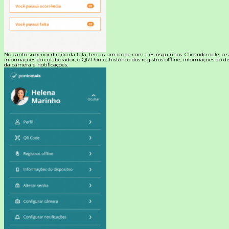
No canto superior direito da tela, temos um ícone com três risquinhos. Clicando nele, o s
informações do colaborador, o QR Ponto, histórico dos registros offline, informações do di
da câmera e notificações.