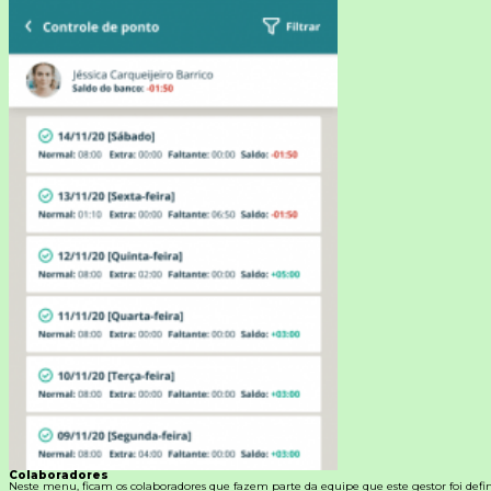
Colaboradores
Neste menu, ficam os colaboradores que fazem parte da equipe que este gestor foi defin