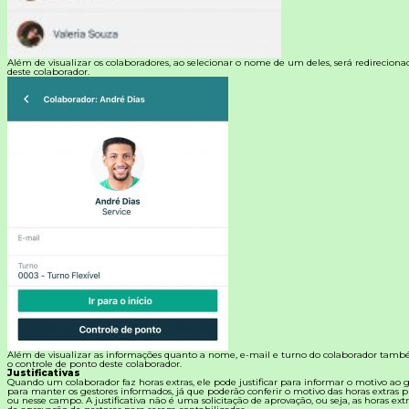
Além de visualizar os colaboradores, ao selecionar o nome de um deles, será redireciona
deste colaborador.
Além de visualizar as informações quanto a nome, e-mail e turno do colaborador també
o controle de ponto deste colaborador.
Justificativas
Quando um colaborador faz horas extras, ele pode justificar para informar o motivo ao ge
para manter os gestores informados, já que poderão conferir o motivo das horas extras pr
ou nesse campo. A justificativa não é uma solicitação de aprovação, ou seja, as horas ex