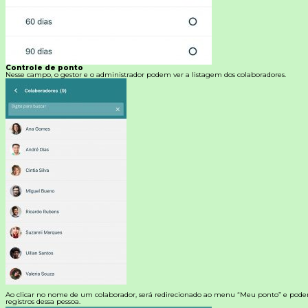
Controle de ponto
Nesse campo, o gestor e o administrador podem ver a listagem dos colaboradores.
Ao clicar no nome de um colaborador, será redirecionado ao menu “Meu ponto” e poderá 
registros dessa pessoa.