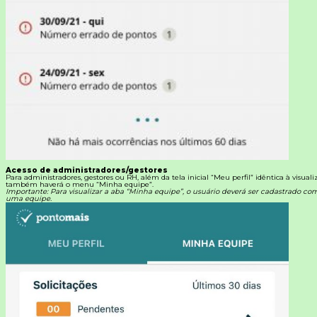
Acesso de administradores/gestores
Para administradores, gestores ou RH, além da tela inicial “Meu perfil” idêntica à visual
também haverá o menu “Minha equipe”.
Importante: Para visualizar a aba “Minha equipe”, o usuário deverá ser cadastrado c
uma equipe.