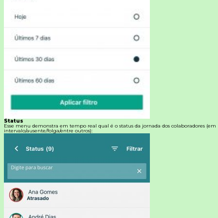
Status
Esse menu demonstra em tempo real qual é o status da jornada dos colaboradores (em
intervalo/ausente/folga/entre outros):