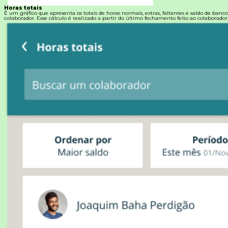
Horas totais
É um gráfico que apresenta os totais de horas normais, extras, faltantes e saldo de banc
colaborador. Esse cálculo é realizado a partir do último fechamento feito ao colaborador