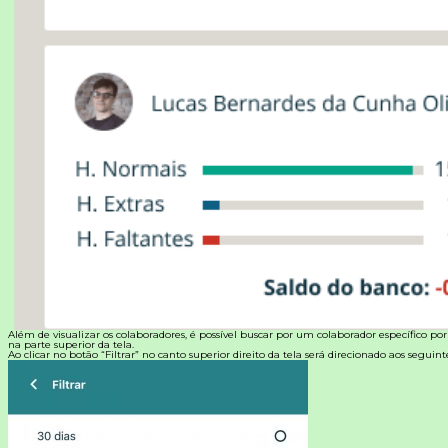
Além de visualizar os colaboradores, é possível buscar por um colaborador específico po
na parte superior da tela.
Ao clicar no botão “Filtrar” no canto superior direito da tela será direcionado aos seguintes