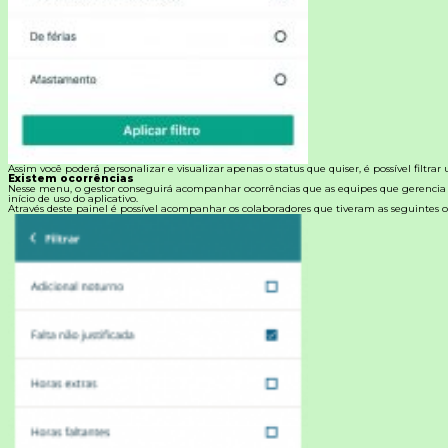
Assim você poderá personalizar e visualizar apenas o status que quiser, é possível filtrar
Existem ocorrências
Nesse menu, o gestor conseguirá acompanhar ocorrências que as equipes que gerencia
início de uso do aplicativo.
Através deste painel é possível acompanhar os colaboradores que tiveram as seguintes o