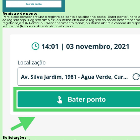
Registro de ponto
Para o colaborador efetuar o registro de ponto é só clicar no botão “Bater ponto”, na tel
de registro seja “Registro simples”, o sistema efetuará o registro do ponto instantanea
registro seja “QR Ponto” ou “Reconhecimento facial”, o sistema abrirá a câmera do dispos
leitura do QR code ou do rosto do colaborador.
Solicitações