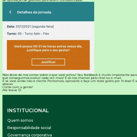
de aprovação de gestores para serem contabilizadas.
Não deixe de nos contar sobre o que você achou! Seu feedback é muito importante par
que conseguimos evoluir cada vez mais! É só nos chamar pelo chat ou e-mail.
E se você ainda não é cliente
Pontomais
, aproveite e faça um teste grátis por 14 dias! É
abaixo:
Conte com a gente!
Até breve 🙂
INSTITUCIONAL
Quem somos
Responsabilidade social
Governança corporativa