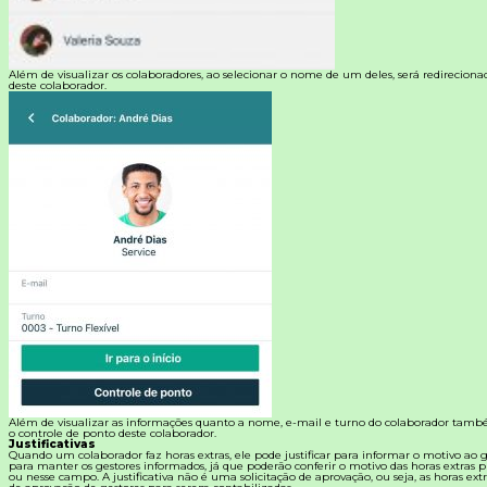
Além de visualizar os colaboradores, ao selecionar o nome de um deles, será redireciona
deste colaborador.
Além de visualizar as informações quanto a nome, e-mail e turno do colaborador també
o controle de ponto deste colaborador.
Justificativas
Quando um colaborador faz horas extras, ele pode justificar para informar o motivo ao ge
para manter os gestores informados, já que poderão conferir o motivo das horas extras pr
ou nesse campo. A justificativa não é uma solicitação de aprovação, ou seja, as horas ex