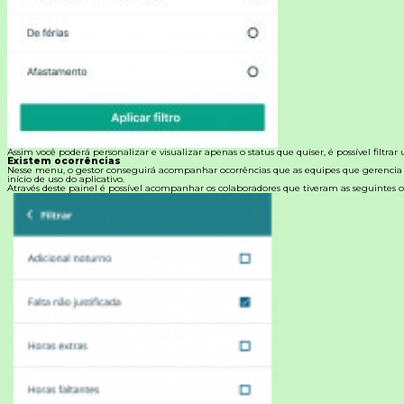
Assim você poderá personalizar e visualizar apenas o status que quiser, é possível filtrar
Existem ocorrências
Nesse menu, o gestor conseguirá acompanhar ocorrências que as equipes que gerencia
início de uso do aplicativo.
Através deste painel é possível acompanhar os colaboradores que tiveram as seguintes o