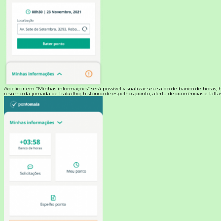
Ao clicar em “Minhas informações” será possível visualizar seu saldo de banco de horas, hi
resumo da jornada de trabalho, histórico de espelhos ponto, alerta de ocorrências e faltas