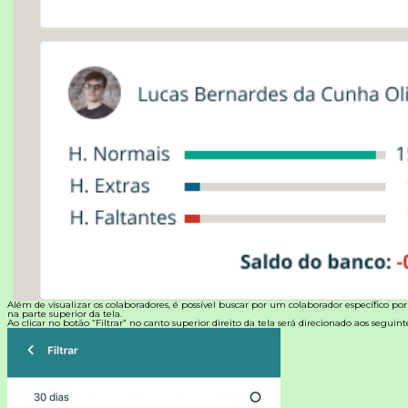
Além de visualizar os colaboradores, é possível buscar por um colaborador específico po
na parte superior da tela.
Ao clicar no botão “Filtrar” no canto superior direito da tela será direcionado aos seguintes