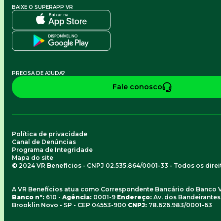
BAIXE O SUPERAPP VR
PRECISA DE AJUDA?
Fale conosco
Política de privacidade
Canal de Denúncias
Programa de Integridade
Mapa do site
© 2024 VR Benefícios - CNPJ 02.535.864/0001-33 - Todos os dire
A VR Benefícios atua como Correspondente Bancário do Banco 
Banco nº:
610 -
Agência:
0001-9
Endereço:
Av. dos Bandeirantes, 
Brooklin Novo - SP - CEP 04553-900
CNPJ:
78.626.983/0001-63