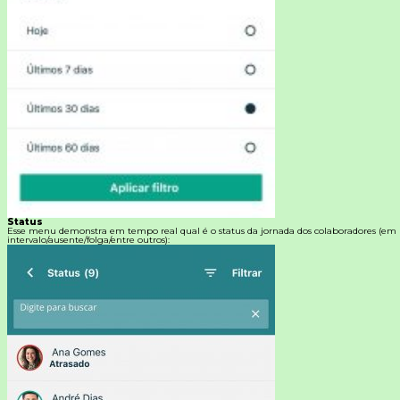
Status
Esse menu demonstra em tempo real qual é o status da jornada dos colaboradores (em
intervalo/ausente/folga/entre outros):