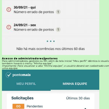
Acesso de administradores/gestores
Para administradores, gestores ou RH, além da tela inicial “Meu perfil” idêntica à visual
também haverá o menu “Minha equipe”.
Importante: Para visualizar a aba “Minha equipe”, o usuário deverá ser cadastrado c
uma equipe.