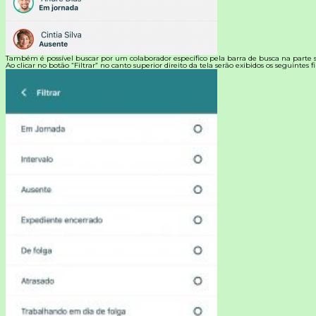
Também é possível buscar por um colaborador específico pela barra de busca na parte s
Ao clicar no botão “Filtrar” no canto superior direito da tela serão exibidos os seguintes fil