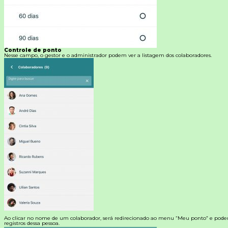
Controle de ponto
Nesse campo, o gestor e o administrador podem ver a listagem dos colaboradores.
Ao clicar no nome de um colaborador, será redirecionado ao menu “Meu ponto” e poderá 
registros dessa pessoa.