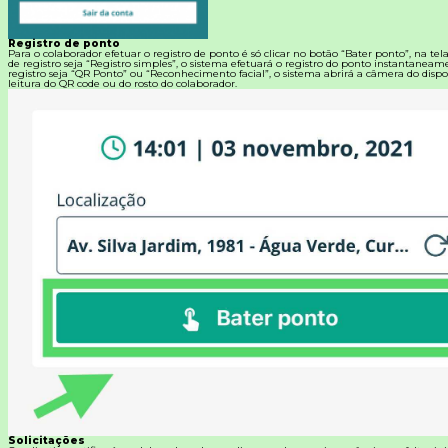
Registro de ponto
Para o colaborador efetuar o registro de ponto é só clicar no botão “Bater ponto”, na tel
de registro seja “Registro simples”, o sistema efetuará o registro do ponto instantanea
registro seja “QR Ponto” ou “Reconhecimento facial”, o sistema abrirá a câmera do dispos
leitura do QR code ou do rosto do colaborador.
Solicitações