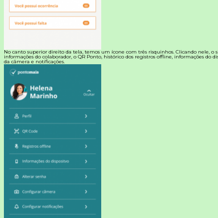
No canto superior direito da tela, temos um ícone com três risquinhos. Clicando nele, o s
informações do colaborador, o QR Ponto, histórico dos registros offline, informações do di
da câmera e notificações.