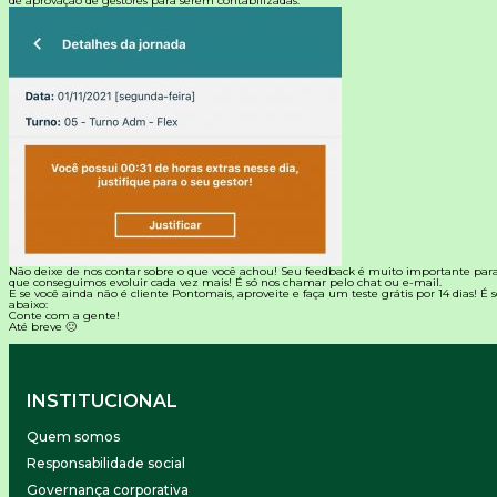
de aprovação de gestores para serem contabilizadas.
Não deixe de nos contar sobre o que você achou! Seu feedback é muito importante par
que conseguimos evoluir cada vez mais! É só nos chamar pelo chat ou e-mail.
E se você ainda não é cliente
Pontomais
, aproveite e faça um teste grátis por 14 dias! É
abaixo:
Conte com a gente!
Até breve 🙂
INSTITUCIONAL
Quem somos
Responsabilidade social
Governança corporativa