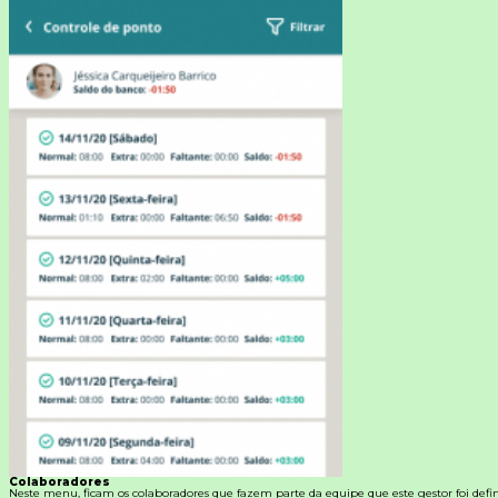
Colaboradores
Neste menu, ficam os colaboradores que fazem parte da equipe que este gestor foi defin