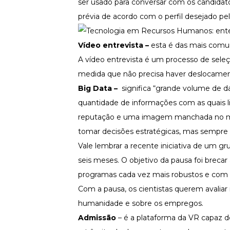
ser usado para conversar com os candidatos
prévia de acordo com o perfil desejado pe
Vídeo entrevista –
esta é das mais comun
A vídeo entrevista é um processo de seleç
medida que não precisa haver deslocamento
Big Data –
significa “grande volume de 
quantidade de informações com as quais 
reputação e uma imagem manchada no mer
tomar decisões estratégicas, mas sempre 
Vale lembrar a recente iniciativa de um g
seis meses
. O objetivo da pausa foi breca
programas cada vez mais robustos e com
Com a pausa, os cientistas querem avaliar
humanidade e sobre os empregos.
Admissão
– é a
plataforma da VR
capaz de