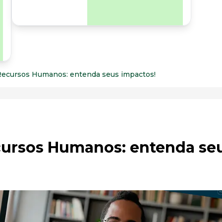
para os riscos
organizacionais e
psicossociais.
Recursos Humanos: entenda seus impactos!
cursos Humanos: entenda se