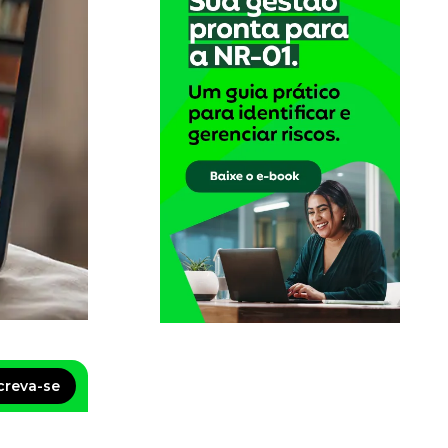
creva-se