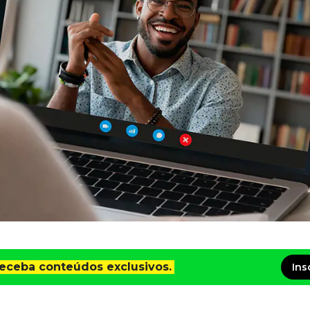
receba conteúdos exclusivos.
Ins