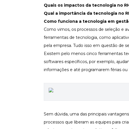
Quais os impactos da tecnologia no R
Newsletters
Qual a importância da tecnologia no 
Como funciona a tecnologia em gest
Como vimos, os processos de seleção e a
ferramentas de tecnologia, como aplicativ
pela empresa. Tudo isso em questão de s
Existem pelo menos cinco ferramentas tec
softwares específicos, por exemplo, ajud
informações e até programarem férias ou 
Sem dúvida, uma das principais vantagen
processos que liberam as equipes para cr