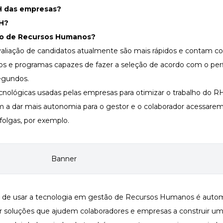
H das empresas?
RH?
ão de Recursos Humanos?
valiação de candidatos atualmente são mais rápidos e contam 
os e programas capazes de fazer a seleção de acordo com o perf
egundos.
nológicas usadas pelas empresas para otimizar o trabalho do R
am a dar mais autonomia para o gestor e o colaborador acessare
folgas, por exemplo.
s de usar a tecnologia em gestão de Recursos Humanos é autom
iar soluções que ajudem colaboradores e empresas a construir u