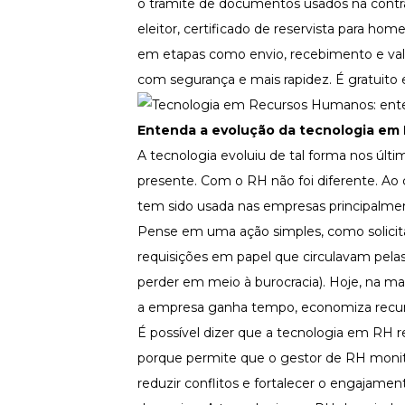
o trâmite de documentos usados na contra
eleitor, certificado de reservista para h
em etapas como envio, recebimento e val
com segurança e mais rapidez. É gratuito e
Entenda a evolução da tecnologia em
A tecnologia evoluiu de tal forma nos ú
presente. Com o RH não foi diferente. Ao 
tem sido usada nas empresas principalmen
Pense em uma ação simples, como solicitar
requisições em papel que circulavam pela
perder em meio à burocracia). Hoje, na maio
a empresa ganha tempo, economiza recurs
É possível dizer que a tecnologia em RH r
porque permite que o gestor de RH monit
reduzir conflitos e fortalecer o engajam