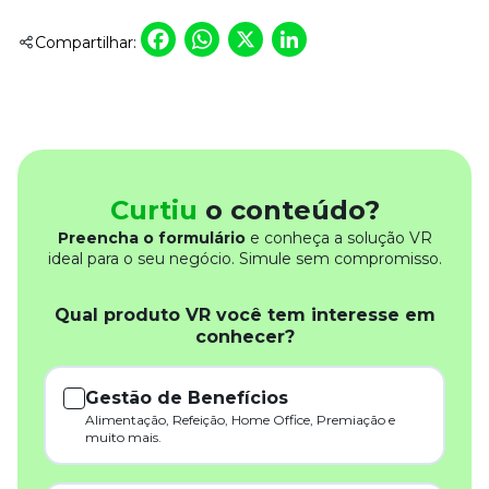
Facebook
WhatsApp
X
LinkedIn
Compartilhar:
Curtiu
o conteúdo?
Preencha o formulário
e conheça a solução VR
ideal para o seu negócio. Simule sem compromisso.
Qual produto VR você tem interesse em
conhecer?
Gestão de Benefícios
Alimentação, Refeição, Home Office, Premiação e
muito mais.