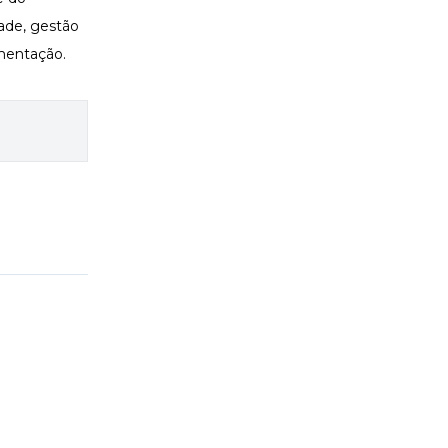
dade, gestão
limentação.