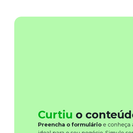
Curtiu
o conteúd
Preencha o formulário
e conheça 