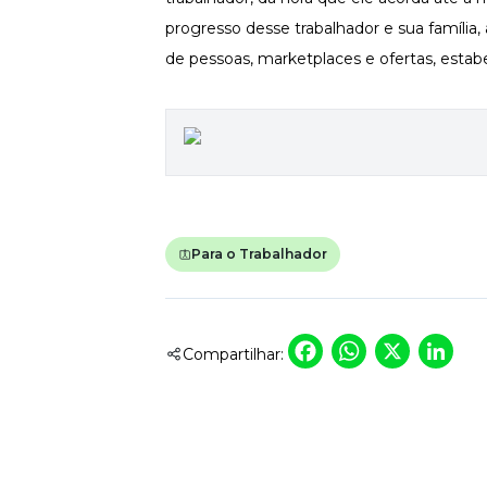
progresso desse trabalhador e sua família
de pessoas, marketplaces e ofertas, estab
Para o Trabalhador
Faceboo
Whats
X
L
Compartilhar: