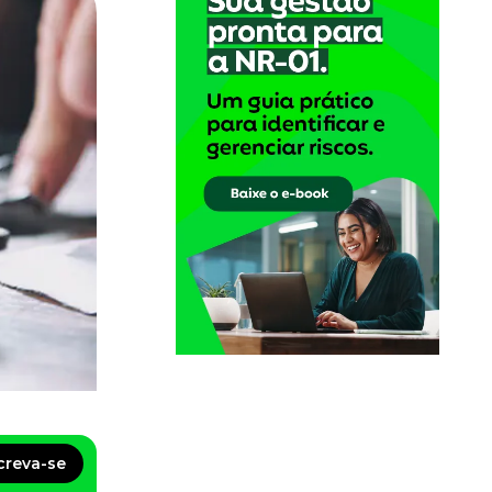
creva-se