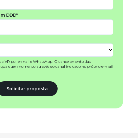
om DDD*
 da VR por e-mail e WhatsApp. O cancelamento das
a qualquer momento através do canal indicado no próprio e-mail
Solicitar proposta