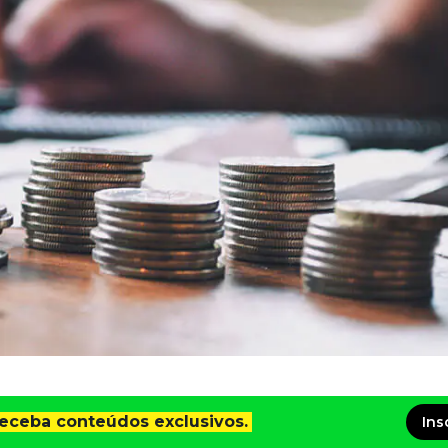
receba conteúdos exclusivos.
Ins