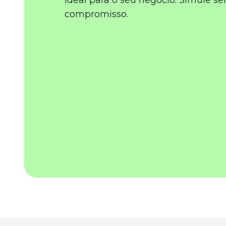
ideal para o seu negócio. Simule s
compromisso.