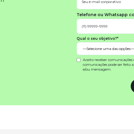
em
Telefone ou Whatsapp c
Qual o seu objetivo?*
Aceito receber comunicações
comunicações pode ser feito 
e/ou mensagem.