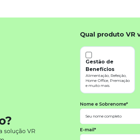
Qual produto VR 
Gestão de
Benefícios
Alimentação, Refeição,
Home Office, Premiação
e muito mais.
Nome e Sobrenome*
o?
E-mail*
a solução VR