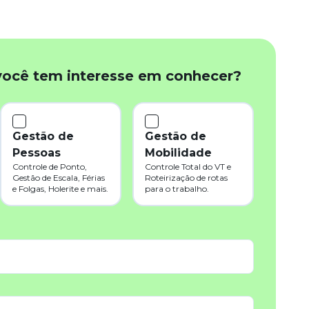
você tem interesse em conhecer?
Gestão de
Gestão de
Pessoas
Mobilidade
Controle de Ponto,
Controle Total do VT e
Gestão de Escala, Férias
Roteirização de rotas
e Folgas, Holerite e mais.
para o trabalho.