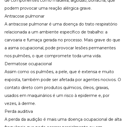
de componentes como madeira, algodão, borracha, que
podem provocar uma reação alérgica grave.
Antracose pulmonar
A antracose pulmonar é uma doença do trato respiratório
relacionada a um ambiente específico de trabalho: a
carvoaria e fumaça gerada no processo. Mais grave do que
a asma ocupacional, pode provocar lesões permanentes
nos pulmões, o que compromete toda uma vida.
Dermatose ocupacional
Assim como os pulmões, a pele, que é extensa e muito
exposta, também pode ser afetada por agentes nocivos. O
contato direto com produtos químicos, óleos, graxas,
usados em maquinários é um risco à epiderme e, por
vezes, à derme.
Perda auditiva
A perda da audição é mais uma doença ocupacional de alta