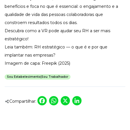
benefícios e foca no que é essencial: o engajamento e a
qualidade de vida das pessoas colaboradoras que
constroem resultados todos os dias.
Descubra como a VR pode ajudar seu RH a ser mais
estratégico
!
Leia também:
RH estratégico — o que é e por que
implantar nas empresas?
Imagem de capa: Freepik (2025)
Sou Estabelecimento|Sou Trabalhador
Facebook
WhatsApp
X
LinkedIn
Compartilhar: