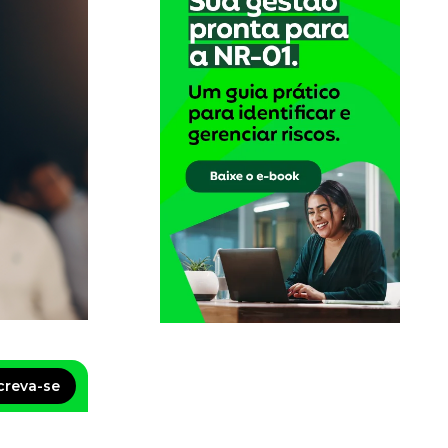
creva-se