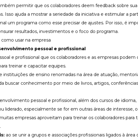
também permitir que os colaboradores deem feedback sobre sua 
 Isso ajuda a mostrar a seriedade da iniciativa e estimular a part
al um programa como esse precisar de ajustes. Por isso, é imp
nsurar resultados, investimentos e o foco do programa.
nvolvimento pessoal e profissional
soal e profissional que os colaboradores e as empresas podem de
ra treinar e capacitar equipes.
 de instituições de ensino renomadas na área de atuação, mento
 buscar conhecimento por meio de livros, artigos, conferências
envolvimento pessoal e profissional, além dos cursos de idioma,
u liderado, especialmente se for em outras áreas de interesse, o
 muitas empresas aproveitam para treinar os colaboradores para t
.
is:
ao se unir a grupos e associações profissionais ligados à área