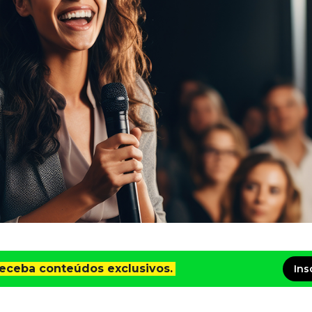
receba conteúdos exclusivos.
Ins