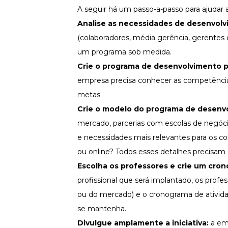
A seguir há um passo-a-passo para ajudar
Analise as necessidades de desenvolvi
(colaboradores, média gerência, gerentes 
um programa sob medida.
Crie o programa de desenvolvimento pr
empresa precisa conhecer as
competênci
metas.
Crie o modelo do programa de desenvo
mercado, parcerias com escolas de negóci
e necessidades mais relevantes para os col
ou online? Todos esses detalhes precisam
Escolha os professores e crie um cro
profissional que será implantado, os profe
ou do mercado) e o cronograma de atividad
se mantenha.
Divulgue amplamente a iniciativa:
a em