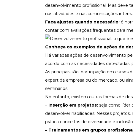
desenvolvimento profissional. Mas deve 
nas atividades e nas comunicações internas.
Faça ajustes quando necessário:
é norm
contar com avaliações frequentes para me
Conheça os exemplos de ações de dese
Há variadas ações de desenvolvimento pes
acordo com as necessidades detectadas, pa
As principais são: participação em cursos
expert da empresa ou do mercado, ou ainda
seminários.
No entanto, existem outras formas de des
–
Inserção em projetos:
seja como líder o
desenvolver habilidades. Nesses projetos,
prática conceitos de diversidade e inclusão
– Treinamentos em grupos profissiona