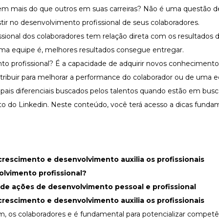
vem mais do que outros em suas carreiras? Não é uma questão d
tir no desenvolvimento profissional de seus colaboradores.
ssional dos colaboradores tem relação direta com os resultados
ma equipe é, melhores resultados consegue entregar.
 profissional? É a capacidade de adquirir novos conhecimento
tribuir para melhorar a performance do colaborador ou de uma 
ipais diferenciais buscados pelos talentos quando estão em bus
to do
Linkedin
. Neste conteúdo, você terá acesso a dicas fundam
escimento e desenvolvimento auxilia os profissionais
vimento profissional?
e ações de desenvolvimento pessoal e profissional
escimento e desenvolvimento auxilia os profissionais
m, os colaboradores e é fundamental para potencializar competê