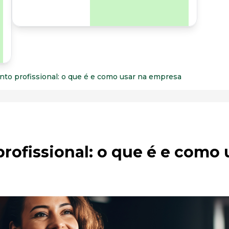
para os riscos
organizacionais e
psicossociais.
to profissional: o que é e como usar na empresa
ofissional: o que é e como 