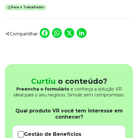
Para o Trabalhador
Facebook
WhatsApp
X
LinkedIn
Compartilhar:
Curtiu
o conteúdo?
Preencha o formulário
e conheça a solução VR
ideal para o seu negócio. Simule sem compromisso.
Qual produto VR você tem interesse em
conhecer?
Gestão de Benefícios